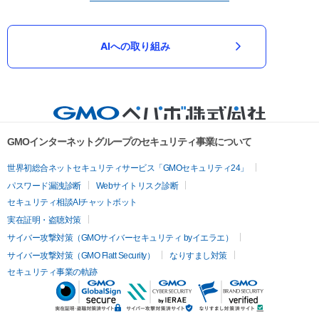
AIへの取り組み
GMOインターネットグループのセキュリティ事業について
世界初総合ネットセキュリティサービス「GMOセキュリティ24」
パスワード漏洩診断
Webサイトリスク診断
セキュリティ相談AIチャットボット
実在証明・盗聴対策
サイバー攻撃対策（GMOサイバーセキュリティ byイエラエ）
サイバー攻撃対策（GMO Flatt Security）
なりすまし対策
セキュリティ事業の軌跡