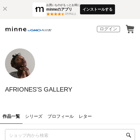
お買いものがもっとお得に
minneのアプリ
インストールする
3
万件以上
ログイン
AFRIONES'S GALLERY
作品一覧
シリーズ
プロフィール
レター