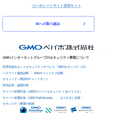
コーポレートサイト
採用サイト
AIへの取り組み
GMOインターネットグループのセキュリティ事業について
世界初総合ネットセキュリティサービス「GMOセキュリティ24」
パスワード漏洩診断
Webサイトリスク診断
セキュリティ相談AIチャットボット
実在証明・盗聴対策
サイバー攻撃対策（GMOサイバーセキュリティ byイエラエ）
サイバー攻撃対策（GMO Flatt Security）
なりすまし対策
セキュリティ事業の軌跡