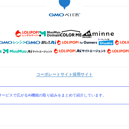
コーポレートサイト
採用サイト
ービスで広がるAI機能の取り組みをまとめて紹介しています。