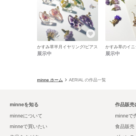
かすみ草半月イヤリング/ピアス
展示中
展示中
minne ホーム
AERIAL の作品一覧
minneを知る
作品販売
minneについて
minne
minneで買いたい
食品販売