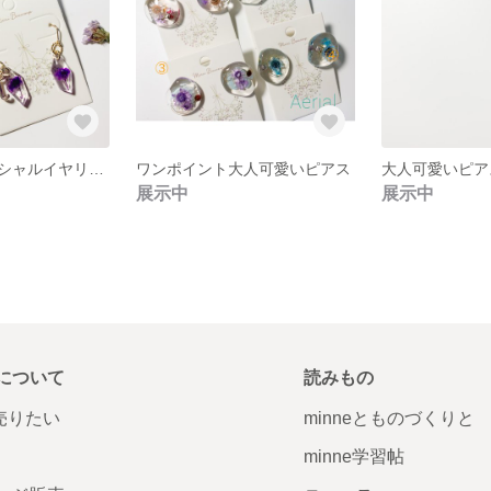
かすみ草のイニシャルイヤリング/ピアス
ワンポイント大人可愛いピアス
大人可愛いピア
展示中
展示中
について
読みもの
で売りたい
minneとものづくりと
minne学習帖