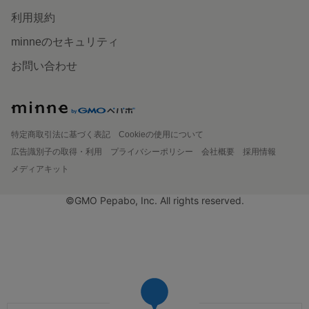
利用規約
minneのセキュリティ
お問い合わせ
特定商取引法に基づく表記
Cookieの使用について
広告識別子の取得・利用
プライバシーポリシー
会社概要
採用情報
メディアキット
©GMO Pepabo, Inc. All rights reserved.