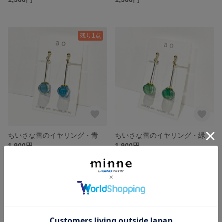
残り1点
ちいさな蕾のイヤリング・青
ちいさな蕾のイヤリング・緑
1,900円
1,900円
SOLD OUT
SOLD OUT