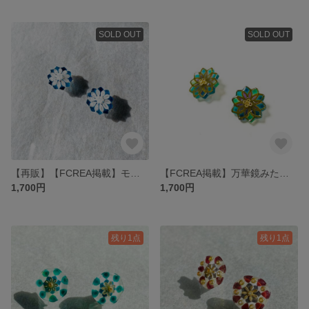
SOLD OUT
SOLD OUT
【再販】【FCREA掲載】モザイクガラスみたいなお花のイヤリング・青
【FCREA掲載】万華鏡みたいなお花のイヤリング・緑
1,700円
1,700円
残り1点
残り1点