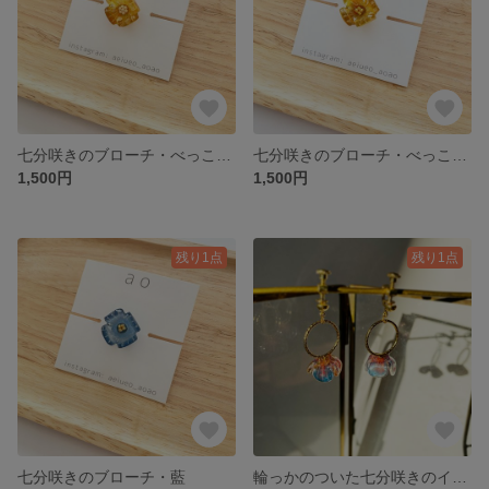
七分咲きのブローチ・べっこうパール
七分咲きのブローチ・べっこうゴールド
1,500円
1,500円
残り1点
残り1点
七分咲きのブローチ・藍
輪っかのついた七分咲きのイヤリング・紫