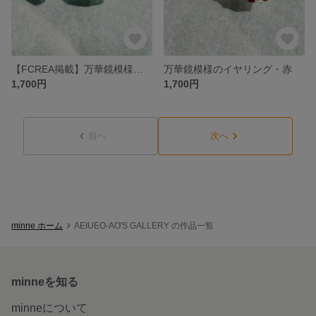
【FCREA掲載】万華鏡模様のイヤリング・緑
万華鏡模様のイヤリング・赤
1,700円
1,700円
前へ
次へ
minne ホーム
AEIUEO-AO'S GALLERY の作品一覧
minneを知る
minneについて