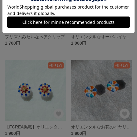
プリズムみたいなヘアクリップ
オリエンタルなオーバルイヤリング・緑×黄
1,700円
1,900円
残り1点
残り1点
【FCREA掲載】オリエンタルなイヤリング・青×赤
オリエンタルなお花のイヤリング・橙×青
1,900円
1,600円