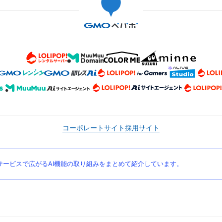
コーポレートサイト
採用サイト
ービスで広がるAI機能の取り組みをまとめて紹介しています。