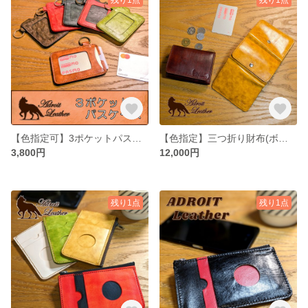
【色指定可】3ポケットパスケース(キーリング付)【牛ヌメ革・タンロー】
【色指定】三つ折り財布(ボックス型小銭入れ)【牛ヌメ革・タンロー】
3,800円
12,000円
残り1点
残り1点