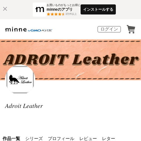
お買いものがもっとお得に
minneのアプリ
インストールする
3
万件以上
ログイン
Adroit Leather
作品一覧
シリーズ
プロフィール
レビュー
レター