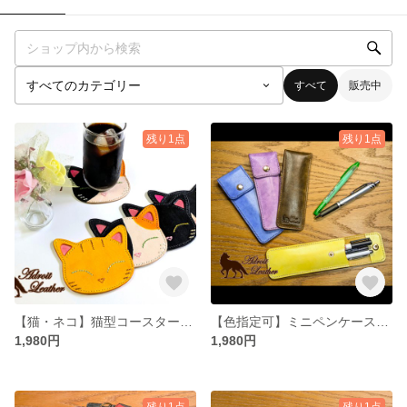
すべて
販売中
残り1点
残り1点
【猫・ネコ】猫型コースター【牛ヌメ革・タンロー】
【色指定可】ミニペンケース【牛ヌメ革・タンロー】
1,980円
1,980円
残り1点
残り1点