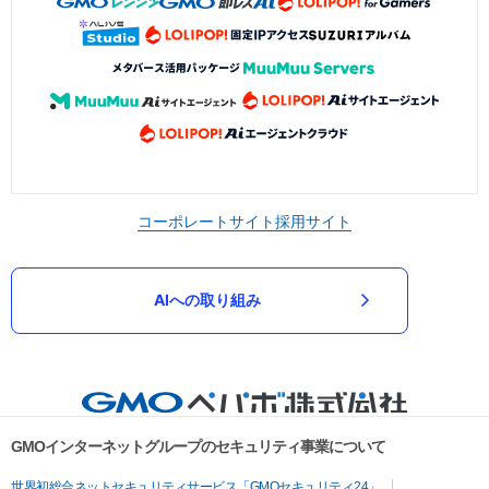
コーポレートサイト
採用サイト
AIへの取り組み
GMOインターネットグループのセキュリティ事業について
世界初総合ネットセキュリティサービス「GMOセキュリティ24」