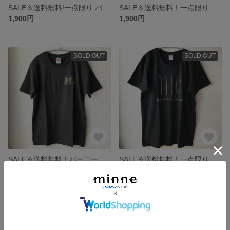
SALE＆送料無料!一点限り バーコードNO CAT NO LIFE Tシャツ 白 150
SALE＆送料無料！一点限り Laugh it off レディースＭ 160
1,900円
1,900円
SOLD OUT
SOLD OUT
SALE＆送料無料！バーコード風NO CAT NO LIFE スミクロ
SALE＆送料無料！一点限り 歯科器具Tシャツ 黒
1,800円
1,800円
SOLD OUT
SOLD OUT