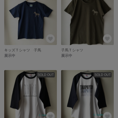
キッズＴシャツ 子馬
子馬Ｔシャツ
展示中
展示中
SOLD OUT
SOLD OUT