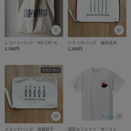
レコードバッグ NO CAT NO LIFE トートバッグ
クラッチバッグ 歯科器具
2,300円
1,300円
SOLD OUT
クラッチバッグ 抜歯鉗子
猫富士Ｔシャツ Ｍ～ＸＬ