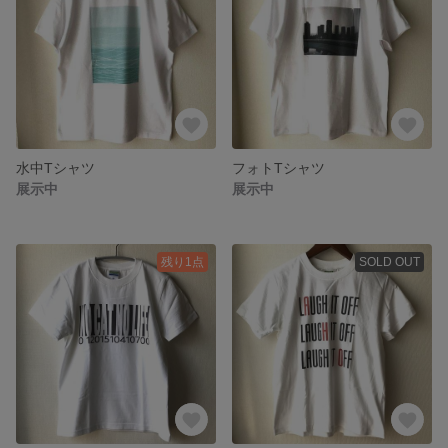
水中Tシャツ
フォトTシャツ
展示中
展示中
残り1点
SOLD OUT