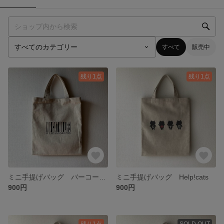
すべて
販売中
残り1点
残り1点
ミニ手提げバッグ バーコード NO CAT NO LIFE
ミニ手提げバッグ Help!cats
900円
900円
残り1点
SOLD OUT