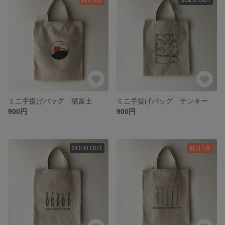
ミニ手提げバッグ 猫富士
ミニ手提げバッグ テンキー
900円
900円
SOLD OUT
残り1点