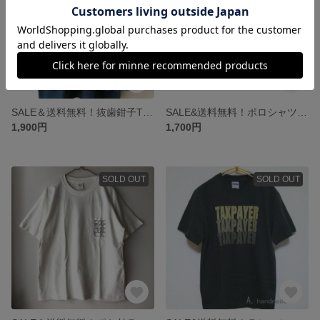
SALE＆送料無料！抜歯鉗子Tシャツ ネイビー
SALE&送料無料！ポロシャツ ネイビー「so what?」
1,900円
1,700円
SOLD OUT
SOLD OUT