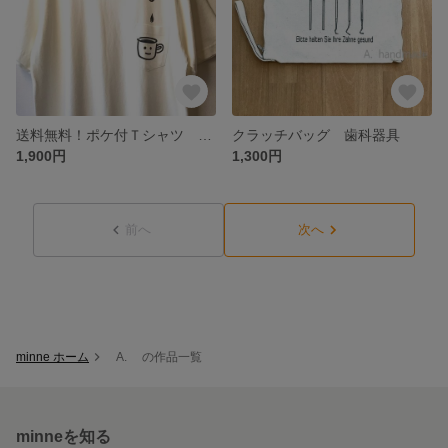
送料無料！ポケ付Ｔシャツ コーヒーカップ オフホワイト 一点もの
クラッチバッグ 歯科器具
1,900円
1,300円
前へ
次へ
minne ホーム
A. の作品一覧
minneを知る