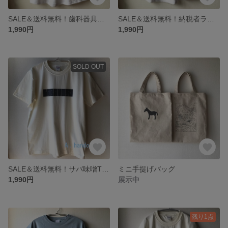
SALE＆送料無料！歯科器具ラグランTシャツ L ネイビー×ホワイト
SALE＆送料無料！納税者ラグランTシャツ L ネイビー×ホワイト
1,990円
1,990円
SOLD OUT
SALE＆送料無料！サバ味噌Tシャツ アイボリー
ミニ手提げバッグ
1,990円
展示中
残り1点