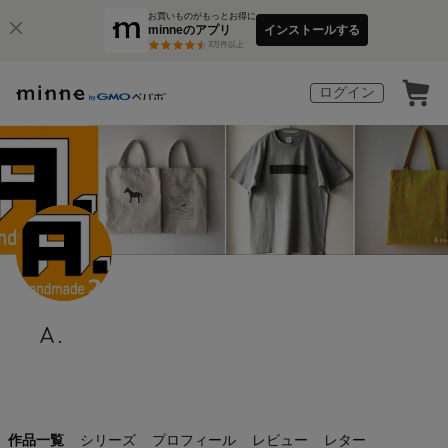
お買いものがもっとお得に
minneのアプリ
インストールする
3
万件以上
ログイン
A.
作品一覧
シリーズ
プロフィール
レビュー
レター