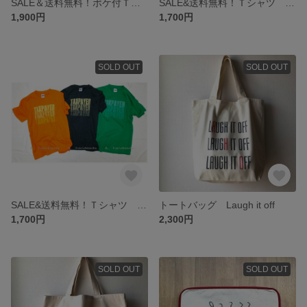
SALE＆送料無料！ポケ付Ｔシャツ テンキー オフホワイト
SALE&送料無料！Ｔシャツ スミクロ レディースＭ(160)
1,900円
1,700円
SOLD OUT
SOLD OUT
SALE&送料無料！Ｔシャツ オレンジ レディースＭ(160)
トートバッグ Laugh it off
1,700円
2,300円
SOLD OUT
SOLD OUT