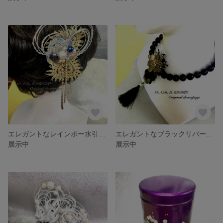
エレガントなレインボー水引髪飾り&ブローチにも
エレガントなブラックリバーシブルペンダント
展示中
展示中