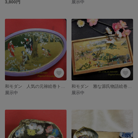
3,800円
展示中
和モダン 人気の元禄絵巻トレイ
和モダン 雅な源氏物語絵巻トレイ
展示中
展示中