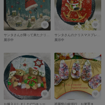
サンタさんが降って来たクリスマスプレート飾り
サンタさんのクリスマスプレート飾り
展示中
展示中
お嫁入りしました(^^)キュートなベア達のクリスマスプレート
祇園祭山鉾巡行 お箸置き