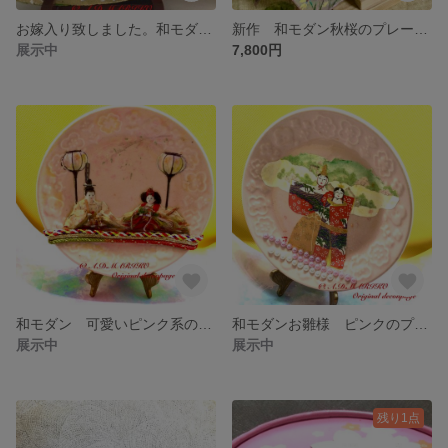
お嫁入り致しました。和モダン 平安姫君飾り
新作 和モダン秋桜のプレート飾り 送料込み
展示中
7,800円
和モダン 可愛いピンク系のお雛様飾り
和モダンお雛様 ピンクのプレート飾り
展示中
展示中
残り1点