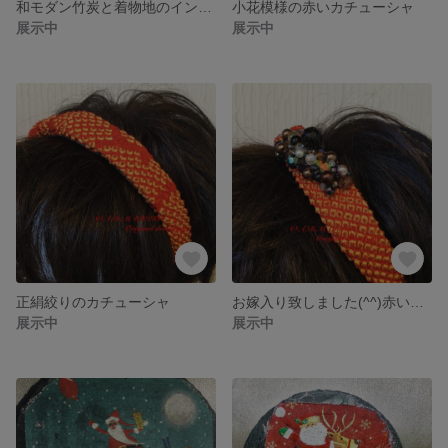
和モダン竹炭と着物地のインテリア飾り
小花模様の赤いカチューシャ
展示中
展示中
正絹絞りのカチューシャ
お嫁入り致しました(^^)赤い絞りのビジュウ付きカチューシャ
展示中
展示中