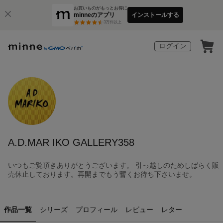
お買いものがもっとお得に
minneのアプリ
インストールする
3
万件以上
ログイン
A.D.MAR IKO GALLERY358
いつもご覧頂きありがとうございます。 引っ越しのためしばらく販
売休止しております。再開までもう暫くお待ち下さいませ。
作品一覧
シリーズ
プロフィール
レビュー
レター