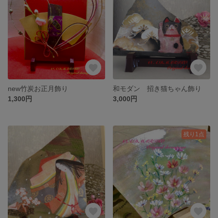
new竹炭お正月飾り
和モダン 招き猫ちゃん飾り
1,300円
3,000円
残り1点