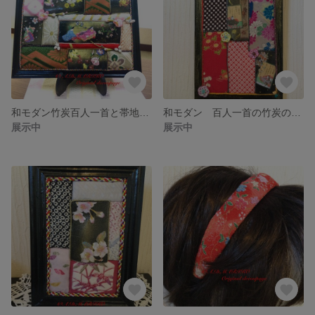
和モダン竹炭百人一首と帯地のインテリア飾り
和モダン 百人一首の竹炭の着物地のインテリア飾り
展示中
展示中