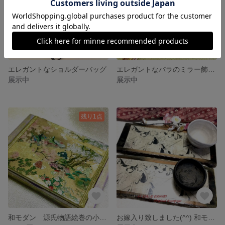
エレガントなショルダーバッグ
エレガントなバラのミラー飾りA
展示中
展示中
残り1点
和モダン 源氏物語絵巻の小物入れ
お嫁入り致しました(^^) 和モダン モノクロ 源氏物語絵巻プレート