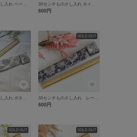
30センチものさし入れ ペールカラー 花柄
30センチものさし入れ ネイビー クレヨン 手書き風 おしゃれ 花柄
600円
SOLD OUT
30センチものさし入れ ボタニカル リーフ ナチュラル 葉っぱ柄
30センチものさし入れ レース 花柄 パープル 紫 おしゃれ 大人っぽい 可愛い
600円
SOLD OUT
SOLD OUT