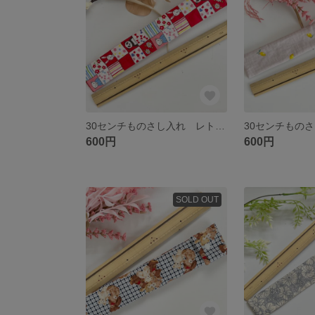
30センチものさし入れ レトロポップ うさぎ ぱんだ くま
600円
600円
SOLD OUT