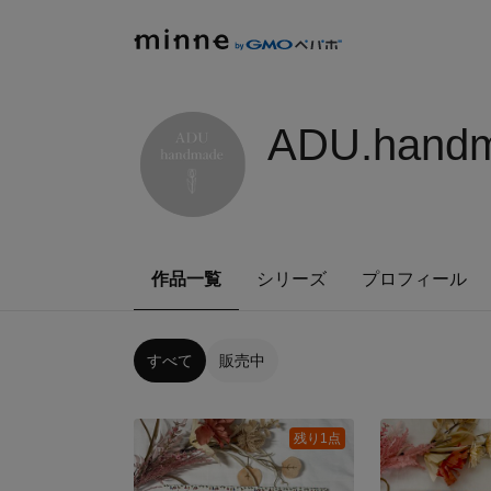
ADU.hand
作品一覧
シリーズ
プロフィール
すべて
販売中
残り1点