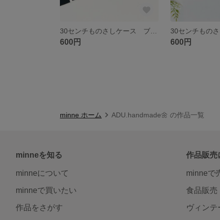
30センチものさしケース ブラック ナンバー数字 アルファベット おしゃれ かっこいい 黒 モノトーン
600円
600円
minne ホーム
ADU.handmade🌼 の作品一覧
minneを知る
作品販売
minneについて
minne
minneで買いたい
食品販売
作品をさがす
ヴィンテ