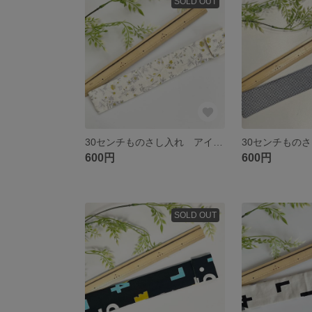
SOLD OUT
30センチものさし入れ アイボリー 花柄
600円
600円
SOLD OUT