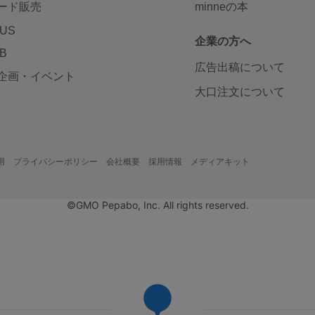
ード販売
minneの本
LUS
企業の方へ
AB
広告出稿について
企画・イベント
大口注文について
用
プライバシーポリシー
会社概要
採用情報
メディアキット
©GMO Pepabo, Inc. All rights reserved.