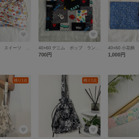
40×60 マカロン スイーツ ケーキ ハート リボン ランチョンマット コップ袋セット 給食セット ゆめかわ
40×60 デニム ポップ ランチョンマット ランチマット
700円
1,000円
残り1点
残り1点