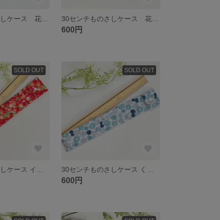
30センチものさしケース 花束 ブルー おしゃれ くすみ
30センチものさしケース 花柄 ブラウン 茶色 くすみ 可愛い 女の子
600円
SOLD OUT
SOLD OUT
30センチものさしケース イチゴ 苺 いちご
30センチものさしケース くすみブルー 花柄
600円