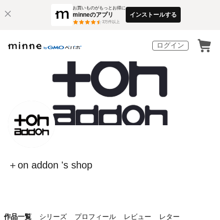
お買いものがもっとお得に
minneのアプリ
インストールする
3
万件以上
ログイン
＋on addon 's shop
作品一覧
シリーズ
プロフィール
レビュー
レター