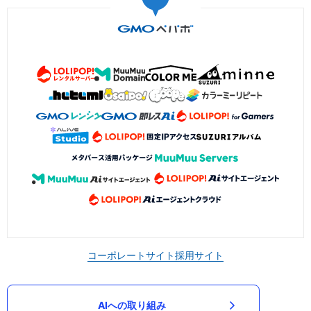
コーポレートサイト
採用サイト
AIへの取り組み