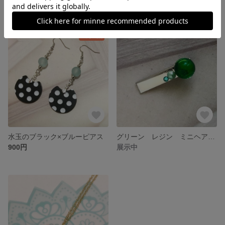
残り1点
水玉のブラック×ブルーピアス
グリーン レジン ミニヘアクリップ
900円
展示中