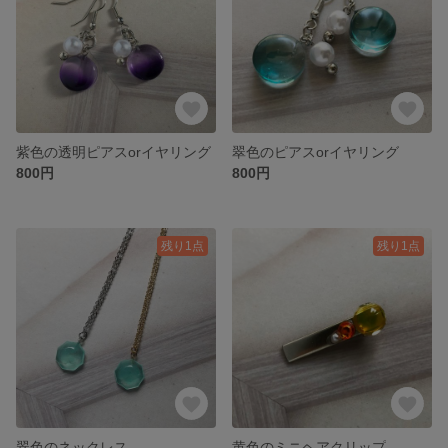
紫色の透明ピアスorイヤリング
翠色のピアスorイヤリング
800円
800円
残り1点
残り1点
翠色のネックレス
黄色のミニヘアクリップ