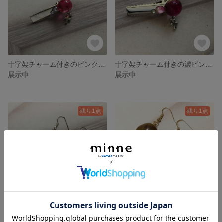
十字架チャーム付きのピンクミニヘアクリップ
十字架チャーム付きの濃ピンクミニヘアクリップ
展示中
展示中
残り1点
残り1点
ランダム模様のブルーピアス
大ぶり ブラウン ピアス
900円
900円