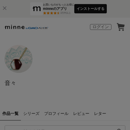
お買いものがもっとお得に
minneのアプリ
インストールする
3
万件以上
ログイン
音々
作品一覧
シリーズ
プロフィール
レビュー
レター