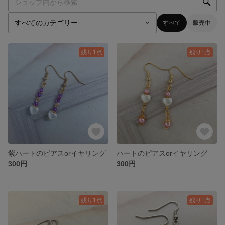
すべて
販売中
残り1点
残り1点
紫ハートのピアスorイヤリング
ハートのピアスorイヤリング
300円
300円
残り1点
残り1点