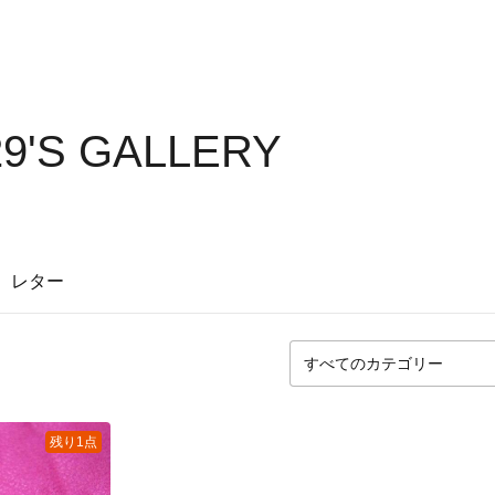
9'S GALLERY
レター
残り1点