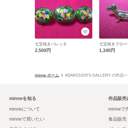
七宝焼きバレッタ
七宝焼きブロー
2,500円
1,340円
minne ホーム
ADAKO1029'S GALLERY の作品
minneを知る
作品販売
minneについて
minne
minneで買いたい
食品販売