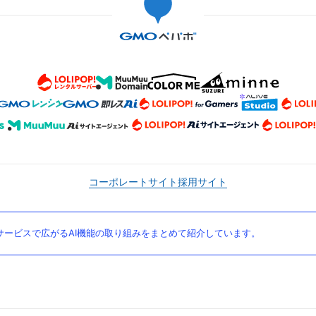
コーポレートサイト
採用サイト
ービスで広がるAI機能の取り組みをまとめて紹介しています。