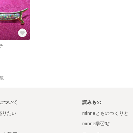
チ
一覧
について
読みもの
で売りたい
minneとものづくりと
minne学習帖