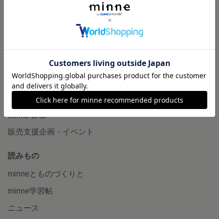
作品販売について
minneで売りたい
食品販売
ヴィンテージ販売
ダウンロード販売
minne PLUS
minne LAB
販売支援企画・イベント
読みもの
minneとものづくりと
minne学習帖
ニュース