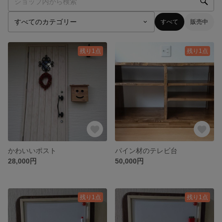
すべて
販売中
残り1点
残り1点
かわいいポスト
パイン材のテレビ台
28,000円
50,000円
残り1点
残り1点