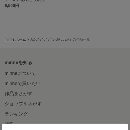
9,500円
minne ホーム
AD64846484'S GALLERY の作品一覧
minneを知る
minneについて
minneで買いたい
作品をさがす
ショップをさがす
ランキング
特集