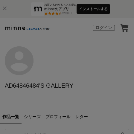
お買いものがもっとお得に
minneのアプリ
インストールする
3
万件以上
ログイン
AD64846484'S GALLERY
作品一覧
シリーズ
プロフィール
レター