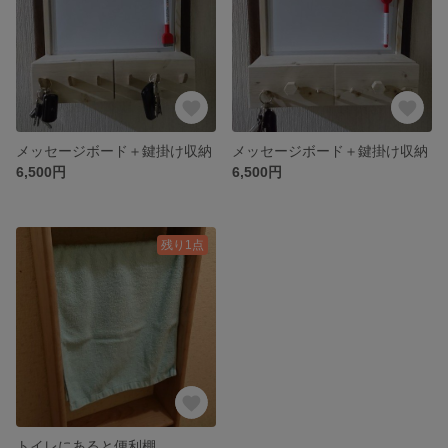
メッセージボード＋鍵掛け収納
メッセージボード＋鍵掛け収納
6,500円
6,500円
残り1点
トイレにあると便利棚