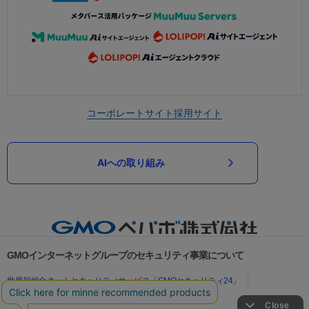
コーポレートサイト
採用サイト
AIへの取り組み
GMOインターネットグループのセキュリティ事業について
世界初総合ネットセキュリティサービス「GMOセキュリティ24」
パスワード漏洩診断
Webサイトリスク診断