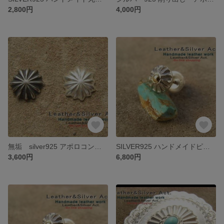
2,800円
4,000円
無垢 silver925 アポロコンチョ ハンドメイド 削り出し ボタン 削り出し 無垢 ハンドメイドコンチョ オリジナル 金具指定可能
SILVER925 ハンドメイドピアス シルバー925 ゴールド ポストピアス レザーアンドシルバーアクト オリジナルピアス 片耳 メンズ レディース兼用 オリジナルピアス
3,600円
6,800円