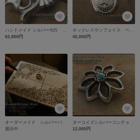
ハンドメイド シルバー925 バックル イーグルベルト インディアンジュエリー オーダーメイドベルト シルバーバックル メンズベルト
ネックレスサンフェイス ペンダントトップ ネックレス シルバー925 ネックレス ハンドメイドシルバーネックレス メンズ、レディース インディアンジュエリー
62,800円
42,000円
オーダーメイド シルバーバックル シルバーベルト シルバー925 ゴールドk18 オーダーメイドご注文可能
ターコイズシルバーコンチョ ハンドメイド コンチョ 花形 SILVER925 レザークラフトのバーツ、金具 、ボタン、カスタムに シルバー925コンチョ
展示中
12,000円