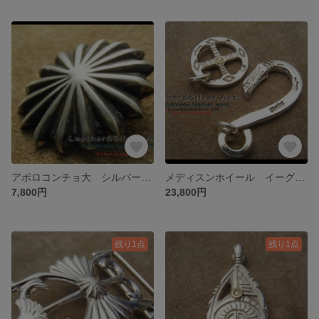
アポロコンチョ大 シルバー925 無垢コンチョ 削り出し ハンドメイド シルバーコンチョ ウォレットの金具、ボタン バーツ カスタムに
メディスンホイール イーグルフック ネックレス金具 シルバーチェーンオリジナル シルバーネックレスパーツ、金具 アクセサリー
7,800円
23,800円
残り1点
残り1点