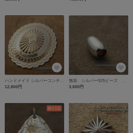
ハンドメイド シルバーコンチョ シルバー925 楕円コンチョ 金具指定可能 インディアンジュエリー 925 コンチョ Leather&SILVER Act
無垢 シルバー925ビーズ 削り出し 無垢ビーズ ネックレスパーツ パイプビーズ ネックレスカスタム SILVER925 パイプ
12,800円
3,600円
残り1点