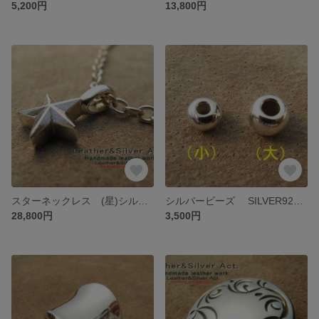
5,200円
13,800円
スターネックレス (星)シルバーネックレス シルバー925 小粒スター 厚みあり立体的スター メンズ レディース シルバーチェーンネックレス ハンドメイド
シルバービーズ SILVER925 無垢 ハンドメイドシルバービーズ ネックレスバーツ、金具 カスタム
28,800円
3,500円