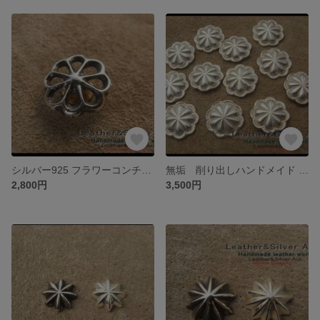
シルバー925 フラワーコンチョ レザークラフトのバーツ金具に 花コンチョ ハンドメイドシルバーコンチョ SILVER925 純銀
無垢 削り出しハンドメイド アポロコンチョ シルバー925 アクセサリーパーツ シルバーコンチョ レザークラフトのバーツ、金具 Leather&SILVER Act
2,800円
3,500円