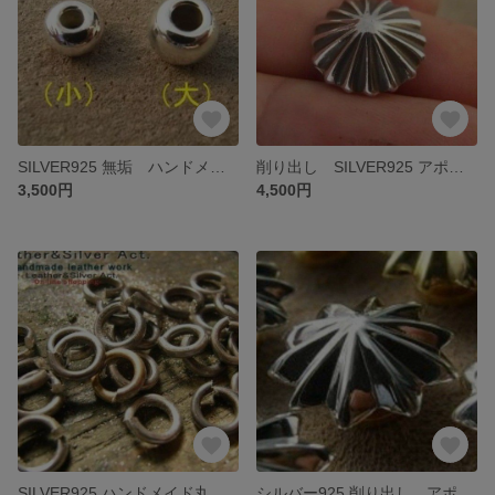
SILVER925 無垢 ハンドメイドシルバービーズ(大) 削り出 ネックレス ネックレスパーツ ネックレス、ブレスレットのカスタム フェザーのアクセントに
削り出し SILVER925 アポロコンチョ シルバー925 無垢 オリジナルウォレット、トラッカーウォレットの金具 ボタン アクセサリーパーツ 金具 ハンドメイドコンチョ
3,500円
4,500円
SILVER925 ハンドメイド丸カン ハンドメイド 内径のご指定可能 シルバー925 ペンダントトップのジョイント シルバーチェーンのジョイント 金具 パーツに
シルバー925 削り出し アポロコンチョ レザークラフト 無垢 SILVER925 シルバー925 アクセサリーパーツ ウォレット、トラッカーウォレットのパーツ、金具に