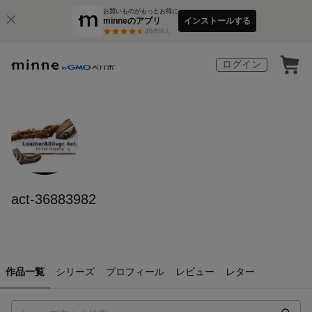
お買いものがもっとお得に
minneのアプリ
インストールする
3
万件以上
ログイン
act-36883982
作品一覧
シリーズ
プロフィール
レビュー
レター