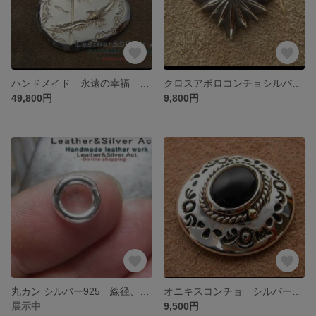
ハンドメイド 永遠の幸福 手彫 イーグルペンダントトップ ゴールドｋ18 太陽 鷲 シルバーネックレス インディアンジュエリー
クロスアポロコンチョシルバー|25 無垢 削り出し ハンドメイドコンチョ 太陽神 レザークラフトパーツ、金具、ウォレットボタン
49,800円
9,800円
丸カン シルバー925 線径、内径指定 ハンドメイド ネックレス、金具のエンドに アクセサリーパーツ
オニキスコンチョ シルバー925 ハンドメイドコンチョ ウォレットの金具ボタンに レザークラフトのカスタム 飾りボタン
展示中
9,500円