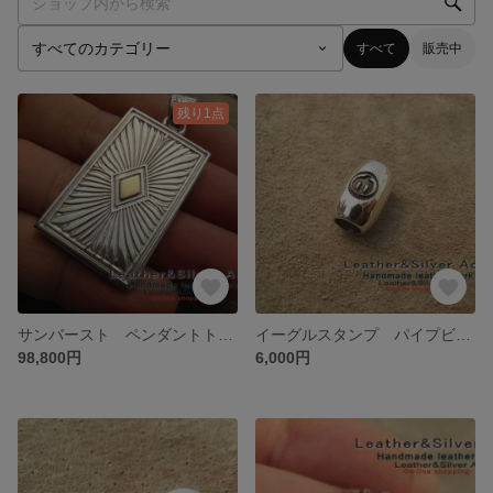
すべて
販売中
残り1点
サンバースト ペンダントトップ シルバー925 ゴールド k18 手彫りSilver925 leather&SilverAct ハンドメイドネックレス 放射線 レザーアンドシルバーアクト
イーグルスタンプ パイプビーズ シルバー925 Sterling刻印 無垢 ハンドメイド イーグル 手彫り シルバービーズ レザーアンドシルバーアクト オリジナル
98,800円
6,000円