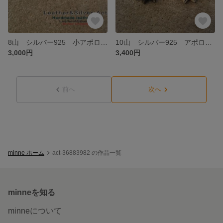
8山 シルバー925 小アポロコンチョ サイズ約9.5㎜ 削り出し ハンドメイド レザークラフトのバーツ、金具 無垢の削り出し 純銀 コンチョ
10山 シルバー925 アポロコンチョ サイズ約12㎜ 無垢削り出しハンドメイドコンチョ 無垢 削り出し アクセサリーバーツ、金具
3,000円
3,400円
前へ
次へ
minne ホーム
act-36883982 の作品一覧
minneを知る
minneについて