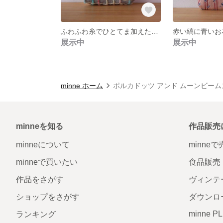
ふわふわ糸でひとてま加えたおしりポーチ／大きさはレギュラー
展示中
展示中
minne ホーム
ポルカドッツ アンド ムーンビー
minneを知る
作品販売
minneについて
minne
minneで買いたい
食品販売
作品をさがす
ヴィンテ
ショップをさがす
ダウンロ
minne P
ランキング