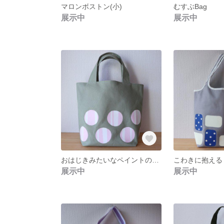
マロンボストン(小)
むすぶBag
展示中
展示中
おはじきみたいなペイントのトートバッグ
展示中
展示中