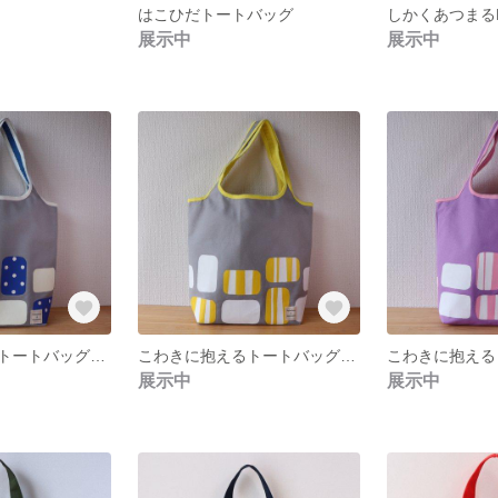
はこひだトートバッグ
しかくあつまるB
展示中
展示中
こわきに抱えるトートバッグ GYにWH Bペイント
こわきに抱えるトートバッグ GYにWH Yペイント
展示中
展示中