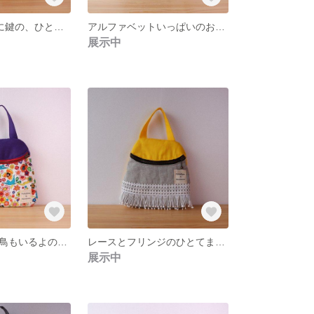
丸モチーフR,Pに鍵の、ひとてま加えたおしりポーチ／大きさはレギュラー
アルファベットいっぱいのおしりポーチ／大きさはのっぽさん
展示中
南国風だし青い鳥もいるよのおしりポーチ／大きさはレギュラー
レースとフリンジのひとてま加えたおしりポーチ／大きさはレギュラー
展示中