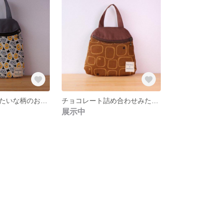
ぐるぐる台風みたいな柄のおしりポーチ／大きさはのっぽさん
チョコレート詰め合わせみたいなおしりポーチ／大きさはレギュラー
展示中