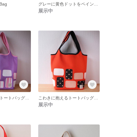
ag
グレーに黄色ドットをペイントしたトートバッグ
展示中
こわきに抱えるトートバッグ VにWH Pペイント
こわきに抱えるトートバッグ Rにうすだいだい BKペイント
展示中