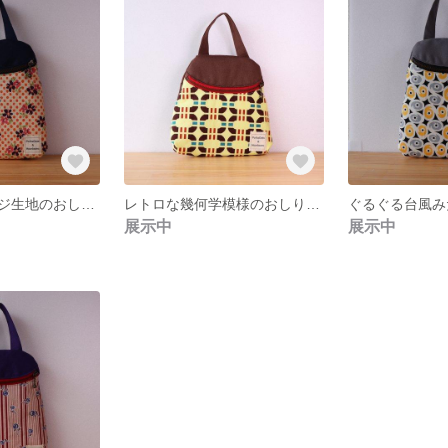
復刻ヴィンテージ生地のおしりポーチ／大きさはのっぽさん
レトロな幾何学模様のおしりポーチ／大きさはレギュラー
展示中
展示中