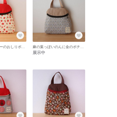
りんごとチェリーのおしりポーチ/大きさはレギュラー
麻の葉っぽいのんに金のポチのおしりポーチ／大きさはレギュラー
展示中