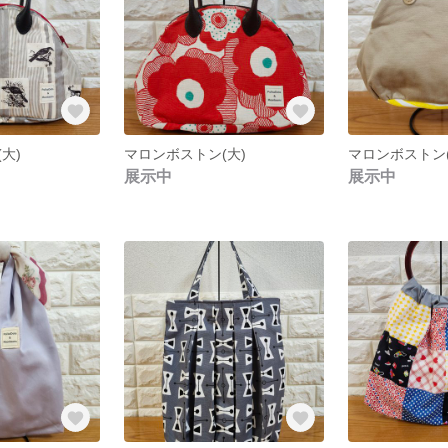
大)
マロンボストン(大)
マロンボストン(
展示中
展示中