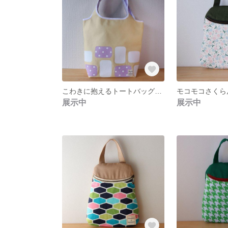
こわきに抱えるトートバッグ YにWH Vペイント
展示中
展示中