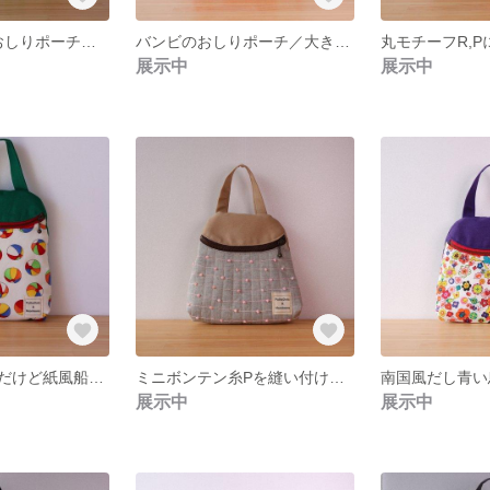
千鳥格子GRのおしりポーチ／大きさはのっぽさん
バンビのおしりポーチ／大きさはレギュラー
展示中
展示中
アメリカの生地だけど紙風船がらのおしりポーチ／大きさはのっぽさん
ミニボンテン糸Pを縫い付けてひとてま加えたおしりポーチ／大きさはレギュラー
展示中
展示中