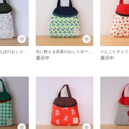
モコモコさくらんぼのおしりポーチ／大きさはのっぽさん
光に映える若葉のおしりポーチ/大きさはレギュラー
展示中
展示中