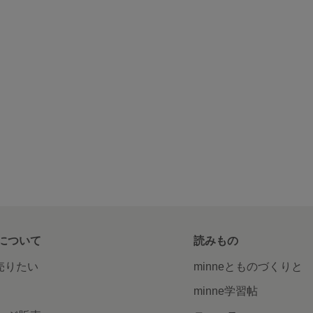
について
読みもの
で売りたい
minneとものづくりと
minne学習帖