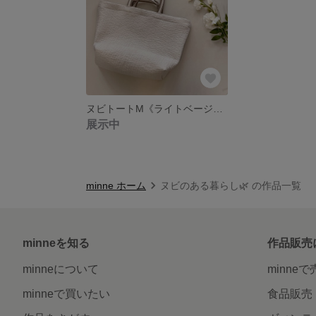
ヌビトートM《ライトベージュ×ブラウン》
展示中
minne ホーム
ヌビのある暮らし🌿‬ の作品一覧
minneを知る
作品販売
minneについて
minne
minneで買いたい
食品販売