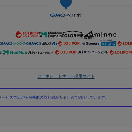
コーポレートサイト
採用サイト
ービスで広がるAI機能の取り組みをまとめて紹介しています。