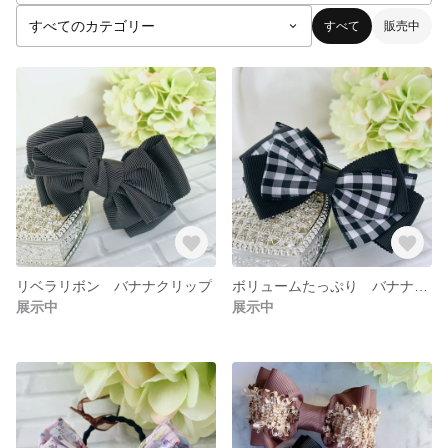
すべて
販売中
リベラリボン バナナクリップ
ボリュームたっぷり バナナクリップ
展示中
展示中