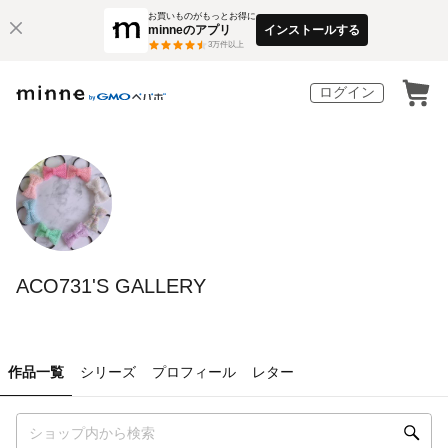
お買いものがもっとお得に
minneのアプリ
インストールする
3
万件以上
ログイン
ACO731'S GALLERY
作品一覧
シリーズ
プロフィール
レター