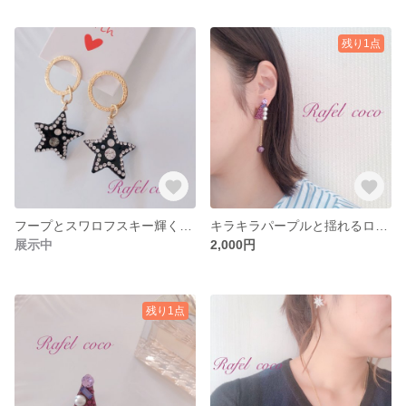
残り1点
フープとスワロフスキー輝く星のピアス
キラキラパープルと揺れるロングパールのピアス
展示中
2,000円
残り1点