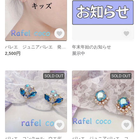
バレエ ジュニアバレエ 発表会 コンクール ウエディング イヤリング
年末年始のお知らせ
2,500円
展示中
SOLD OUT
SOLD OUT
バレエ コンクール ウエディング キッズバレエ ジュニアバリエーション 舞台 発表会 サムシングブルー イヤリング
バレエ ジュニアバレエ コンクール 発表会 ウエディング イヤリング