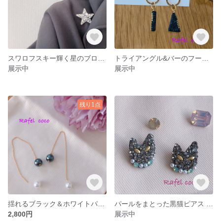
スワロフスキー輝く星のブローチ
トライアングル&バーのフープピアス
展示中
展示中
残り1点
揺れるブラック＆ホワイトパールのピアス
パールをまとった黒猫ピアス ・イヤリング
2,800円
展示中