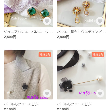
ジュニアバレエ バレエ ウエディング 舞台 イヤリング オダリスク
バレエ 舞台 ウエディング イヤリング
2,500円
2,800円
残り1点
残り1点
パールのブローチピン
パールのブローチピン
2,100円
2,100円