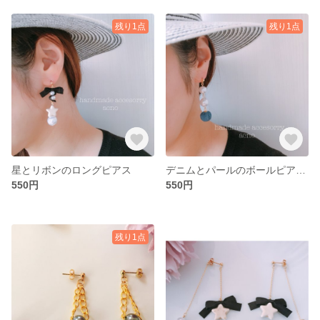
残り1点
残り1点
星とリボンのロングピアス
デニムとパールのボールピアス 5月限定SALE!
550円
550円
残り1点