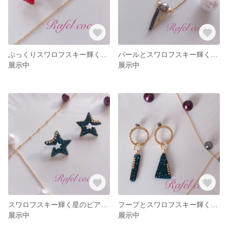
ぷっくりスワロフスキー輝くハートピアス
パールとスワロフスキー輝くチェーンリング
展示中
展示中
スワロフスキー輝く星のピアス ネイビー
フープとスワロフスキー輝くトライアングル&バーピアス
展示中
展示中