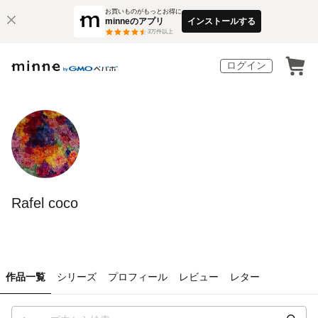
お買いものがもっとお得に
minneのアプリ
インストールする
3
万件以上
ログイン
Rafel coco
作品一覧
シリーズ
プロフィール
レビュー
レター