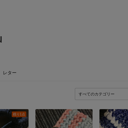
u
レター
残り1点