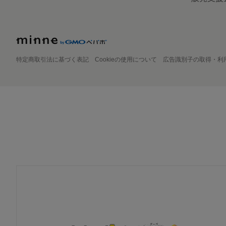
特定商取引法に基づく表記
Cookieの使用について
広告識別子の取得・利