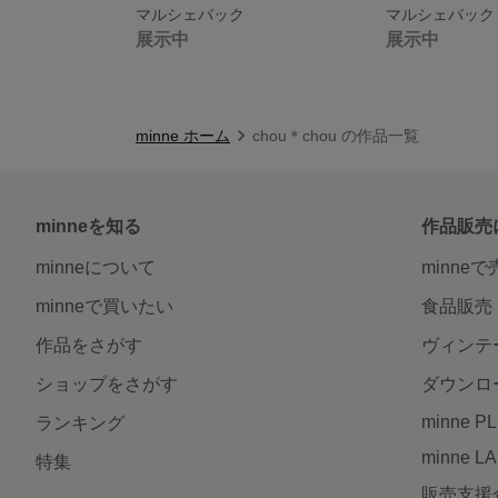
マルシェバック
マルシェバック
展示中
展示中
minne ホーム
chou＊chou の作品一覧
minneを知る
作品販売
minneについて
minne
minneで買いたい
食品販売
作品をさがす
ヴィンテ
ショップをさがす
ダウンロ
minne P
ランキング
minne L
特集
販売支援