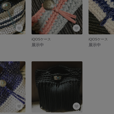
iQOSケース
iQOSケース
展示中
展示中