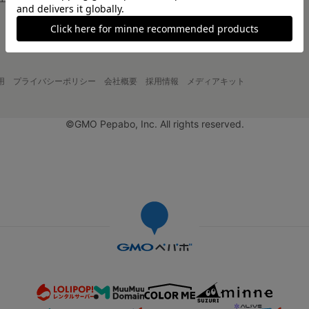
大口注文について
用
プライバシーポリシー
会社概要
採用情報
メディアキット
©GMO Pepabo, Inc. All rights reserved.