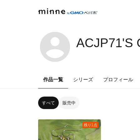
ACJP71'S
作品一覧
シリーズ
プロフィール
すべて
販売中
残り1点