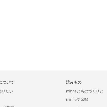
について
読みもの
で売りたい
minneとものづくりと
minne学習帖