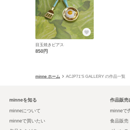
目玉焼きピアス
850円
minne ホーム
ACJP71'S GALLERY の作品一覧
minneを知る
作品販売
minneについて
minne
minneで買いたい
食品販売