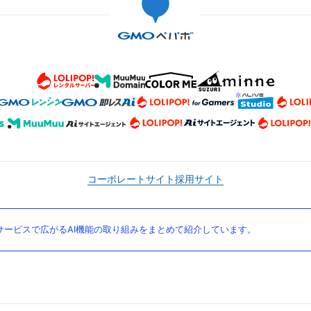
コーポレートサイト
採用サイト
ービスで広がるAI機能の取り組みをまとめて紹介しています。