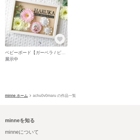
ベビーボード【ガーベラ / ピンク】
展示中
minne ホーム
achu0v0maru の作品一覧
minneを知る
minneについて