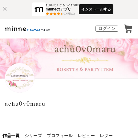
お買いものがもっとお得に
minneのアプリ
インストールする
3
万件以上
ログイン
achu0v0maru
作品一覧
シリーズ
プロフィール
レビュー
レター