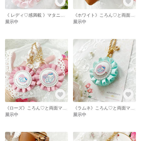
《 レディ♡感満載 》マタニティマーク ロゼット / ローズ フラワー / 大人ピンク / オリジナル / 双子対応 / おなかに赤ちゃんがいます / with baby / お花
《ホワイト》ころん♡と両面マタニティマーク ロゼット / キーホルダー / お花 フラワー ローズ / チャーム付き / キラキラ / 妊娠 出産 / お祝い プレゼント / 白
展示中
展示中
《ローズ》ころん♡と両面マタニティマーク ロゼット / キーホルダー / お花 フラワー ローズ / チャーム付き / キラキラ / 妊娠 出産 / お祝い プレゼント / バラ ピンク
《ラムネ》ころん♡と両面マタニティマーク ロゼット / キーホルダー / お花 フラワー ローズ / チャーム付き / キラキラ / 妊娠 出産 / お祝い プレゼント / ミント グリーン ブルー
展示中
展示中