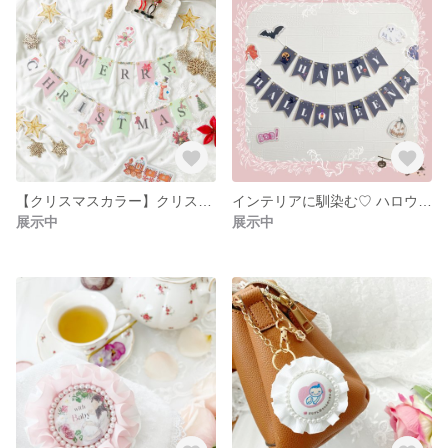
【クリスマスカラー】クリスマスガーランド / 壁面 飾り / サンタクロース / クリスマスツリー / Merry Christmas / ナチュラル エレガント / オーナメント
インテリアに馴染む♡ ハロウィン飾り ハロウィンガーランド ハロウィンパーティー 秋
展示中
展示中