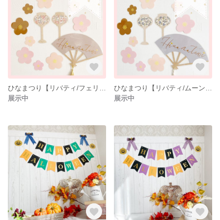
ひなまつり【リバティ/フェリシテ】 / おひなさま / 桃の節句 / 壁面飾り
ひなまつり【リバティ/ムーンモス】 / おひなさま / おだいりさま / 壁面飾り
展示中
展示中