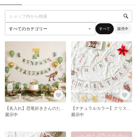
すべて
販売中
【名入れ】恐竜好きさんのためのバースデーガーランド / ダイナソー / ジュラシック / 壁面飾り / 誕生日 飾り
【ナチュラルカラー】クリスマスガーランド / 壁面 飾り / サンタクロース / クリスマスツリー / Merry Christmas / ナチュラル エレガント / オーナメント
展示中
展示中