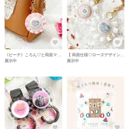
《ピーチ》ころん♡と両面マタニティマーク ロゼット / キーホルダー / お花 フラワー ローズ / チャーム付き / キラキラ / 妊娠 出産 / お祝い プレゼント / ピンク
【 両面仕様♡ローズデザイン 】マタニティマーク / マタニティロゼット / マタニティキーホルダー
展示中
展示中