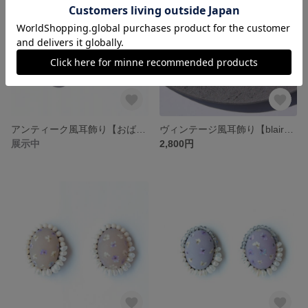
アンティーク風耳飾り【おばあちゃんのお気に入り】 ピアス・イヤリング対応
ヴィンテージ風耳飾り【blair】 ピアス・イヤリング対応
展示中
2,800円