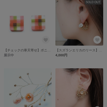
SOLD OUT
【チェックの寒天寄せ】ポニーフック・ヘアゴム
【スズランエリカのリース】アレルギー対応ピアス
展示中
4,000円