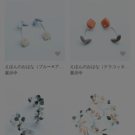
えほんのおはな（ブルー✕アイボリー）
えほんのおはな（テラコッタ✕グレー）
展示中
展示中