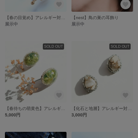
【春の目覚め】アレルギー対応ピアス・イヤリング
【nest】鳥の巣の耳飾り
展示中
展示中
SOLD OUT
SOLD OUT
【春待ちの萌黄色】アレルギー対応ピアス
【化石と地層】アレルギー対応ピアス
5,000円
3,000円