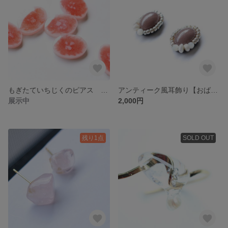
もぎたていちじくのピアス アレルギー対応
アンティーク風耳飾り【おばあちゃんのお気に入り】 ピアス・イヤリング対応
展示中
2,000円
残り1点
SOLD OUT