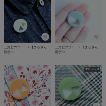
三角窓のブローチ【まるさんかく】ドット
三角窓のブローチ【まるさんかく】ブルー
展示中
展示中
SOLD OUT