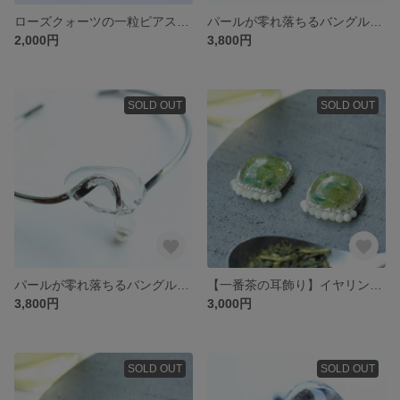
ローズクォーツの一粒ピアス アレルギー対応
パールが零れ落ちるバングル(ゴールド)
2,000円
3,800円
SOLD OUT
SOLD OUT
パールが零れ落ちるバングル(シルバー)
【一番茶の耳飾り】イヤリング・ピアス対応
3,800円
3,000円
SOLD OUT
SOLD OUT