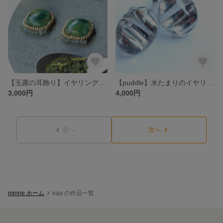
【玉露の耳飾り】イヤリング・ピアス対応
【puddle】水たまりのイヤリング
3,000円
4,000円
前へ
次へ
minne ホーム
eau の作品一覧