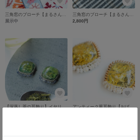
三角窓のブローチ【まるさんかく】オレンジ
三角窓のブローチ【まるさんかく】グリーン
展示中
2,800円
【深蒸し茶の耳飾り】イヤリング・ピアス対応
アンティーク風耳飾り【おばあちゃんのお気に入り】イヤリング・ピアス対応
展示中
展示中
SOLD OUT