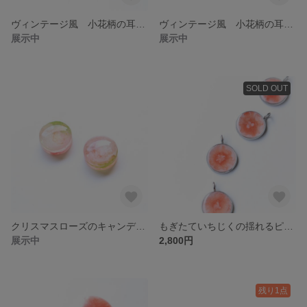
ヴィンテージ風 小花柄の耳飾り【blair】ピアス・イヤリング対応
ヴィンテージ風 小花柄の耳飾り【blair】ピアス・イヤリング対応
展示中
展示中
SOLD OUT
クリスマスローズのキャンディピアス アレルギー対応
もぎたていちじくの揺れるピアス
展示中
2,800円
残り1点