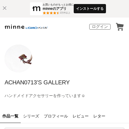
お買いものがもっとお得に
minneのアプリ
インストールする
3
万件以上
ログイン
ACHAN0713'S GALLERY
ハンドメイドアクセサリーを作っています☺︎
作品一覧
シリーズ
プロフィール
レビュー
レター