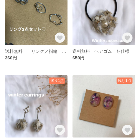
送料無料 リング／指輪 3点セット
送料無料 ヘアゴム 冬仕様
360円
650円
残り1点
残り1点