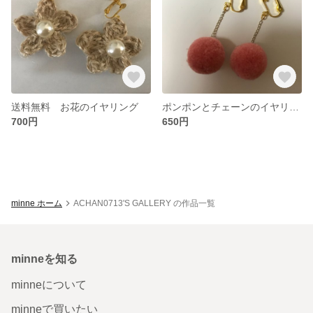
送料無料 お花のイヤリング
ポンポンとチェーンのイヤリング 送料無料
700円
650円
minne ホーム
ACHAN0713'S GALLERY の作品一覧
minneを知る
minneについて
minneで買いたい