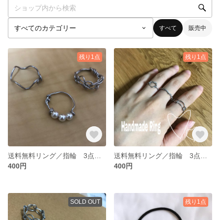
すべて
販売中
残り1点
残り1点
送料無料リング／指輪 3点セット
送料無料リング／指輪 3点セット
400円
400円
SOLD OUT
残り1点