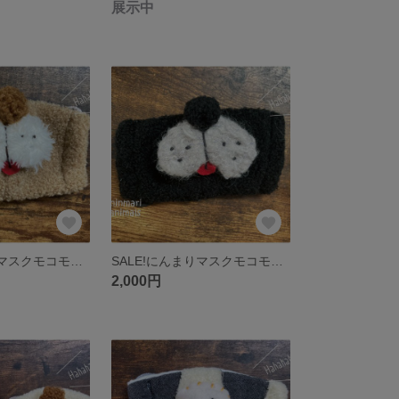
展示中
SALE!にんまりマスクモコモコ（にゃんともワンダフル）ベージュ
SALE!にんまりマスクモコモコ（にゃんともワンダフル）黒
2,000円