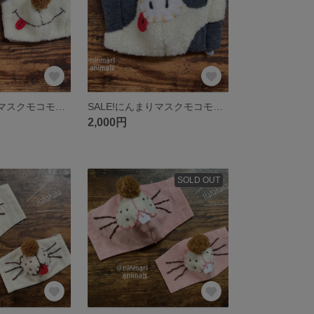
SALE!にんまりマスクモコモコ（スマイリーベア）ベージュ
SALE!にんまりマスクモコモコ（モー子）
2,000円
SOLD OUT