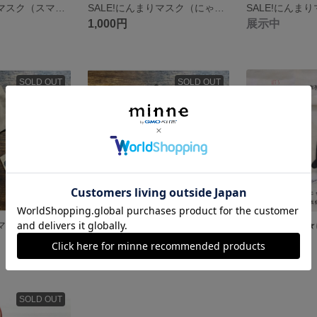
SALE!にんまりマスク（スマイリーベア）子供
SALE!にんまりマスク（にゃんともワンダフル）子供
1,000円
展示中
SOLD OUT
SOLD OUT
SALE!にんまりマスク（まもってあげるガオー）子供
SALE!にんまりマスク（まもってあげるガオー）大人
1,000円
1,500円
SOLD OUT