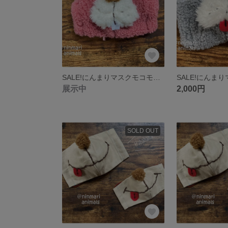
SALE!にんまりマスクモコモコ（ぴょん吉）ピンク
展示中
2,000円
SOLD OUT