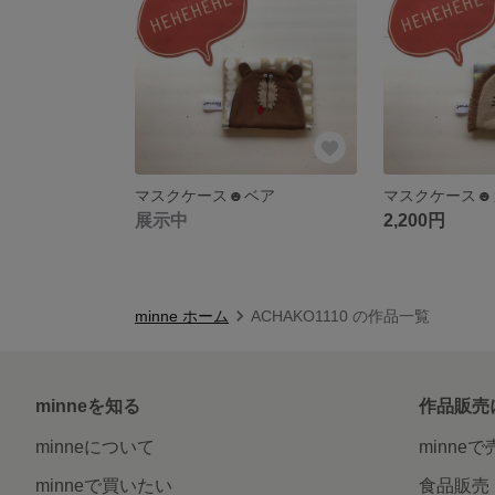
マスクケース☻ベア
マスクケース☻
展示中
2,200円
minne ホーム
ACHAKO1110 の作品一覧
minneを知る
作品販売
minneについて
minne
minneで買いたい
食品販売