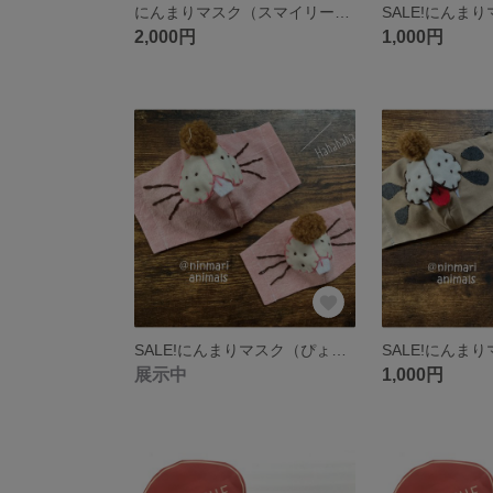
にんまりマスク（スマイリーベア）大人
2,000円
1,000円
SALE!にんまりマスク（ぴょん吉）子供
展示中
1,000円