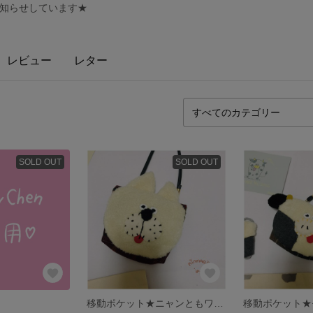
てお知らせしています★
レビュー
レター
SOLD OUT
SOLD OUT
移動ポケット★ニャンともワンダフル白
移動ポケット★