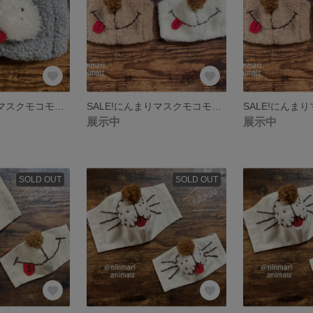
SALE!にんまりマスクモコモコ（にゃんともワンダフル）グレー
SALE!にんまりマスクモコモコ（スマイリーベア）ベージュ
展示中
展示中
SOLD OUT
SOLD OUT