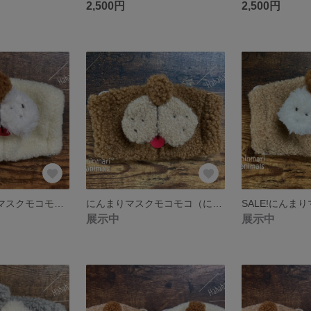
2,500円
2,500円
SALE!にんまりマスクモコモコ（にゃんともワンダフル）白
にんまりマスクモコモコ（にゃんともワンダフル）茶
展示中
展示中