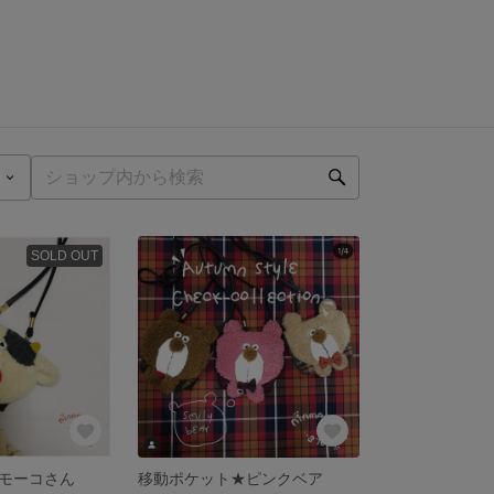
SOLD OUT
モーコさん
移動ポケット★ピンクベア