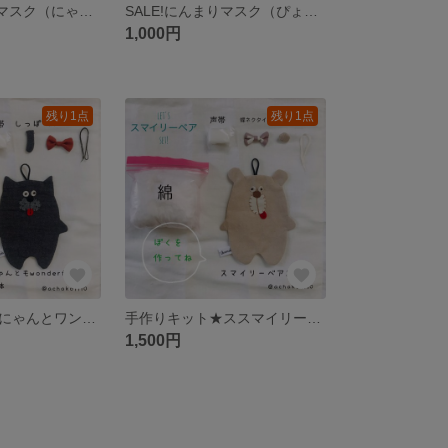
SALE!にんまりマスク（にゃんともワンダフル）大人
SALE!にんまりマスク（ぴょん吉）大人
1,000円
残り1点
残り1点
手作りキット★にゃんとワンダフル
手作りキット★ススマイリーベア
1,500円