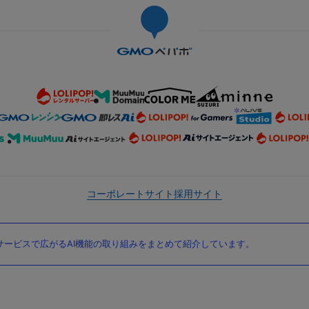
コーポレートサイト
採用サイト
ービスで広がるAI機能の取り組みをまとめて紹介しています。