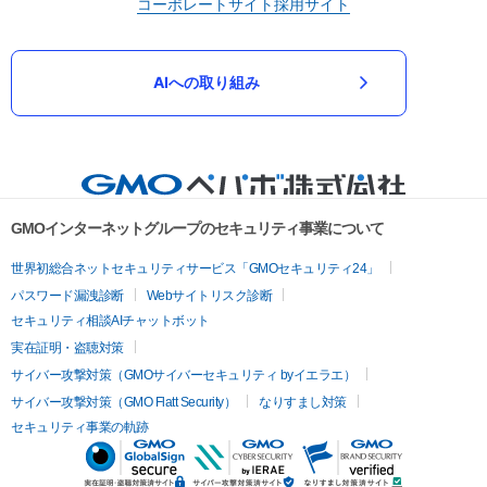
コーポレートサイト
採用サイト
AIへの取り組み
GMOインターネットグループのセキュリティ事業について
世界初総合ネットセキュリティサービス「GMOセキュリティ24」
パスワード漏洩診断
Webサイトリスク診断
セキュリティ相談AIチャットボット
実在証明・盗聴対策
サイバー攻撃対策（GMOサイバーセキュリティ byイエラエ）
サイバー攻撃対策（GMO Flatt Security）
なりすまし対策
セキュリティ事業の軌跡