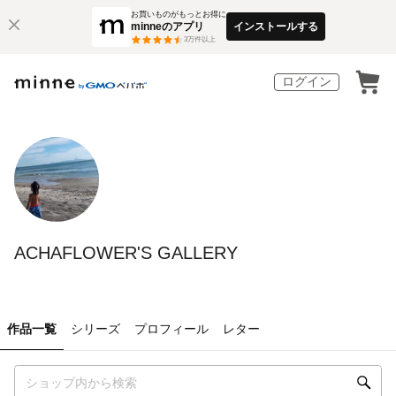
お買いものがもっとお得に
minneのアプリ
インストールする
3
万件以上
ログイン
ACHAFLOWER'S GALLERY
作品一覧
シリーズ
プロフィール
レター