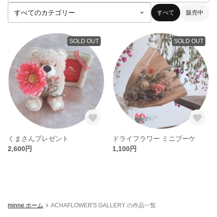
すべて
販売中
SOLD OUT
SOLD OUT
くまさんプレゼント
ドライフラワー ミニブーケ
2,600円
1,100円
minne ホーム
ACHAFLOWER'S GALLERY の作品一覧