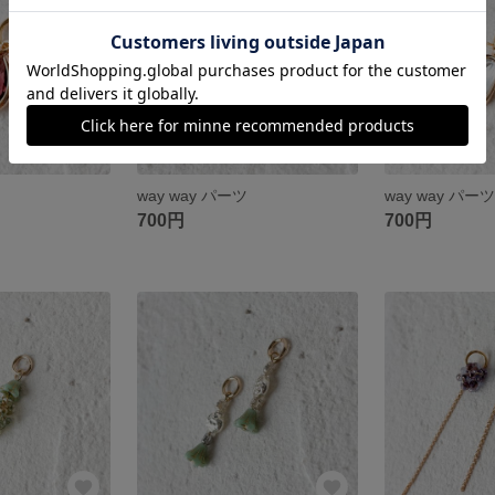
way way パーツ
way way パー
700円
700円