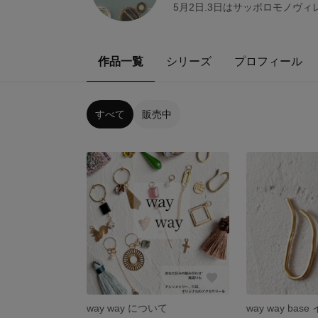
5月2日.3日はサッポロモノヴ
作品一覧
シリーズ
プロフィール
すべて
販売中
way way について
way way ba