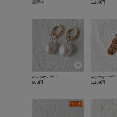
展示中
1,200円
way way パーツ
way way パーツ
500円
1,200円
残り1点