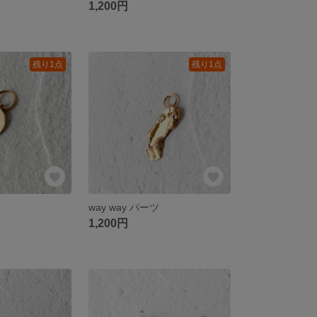
1,200円
残り1点
残り1点
ツ
way way パーツ
1,200円