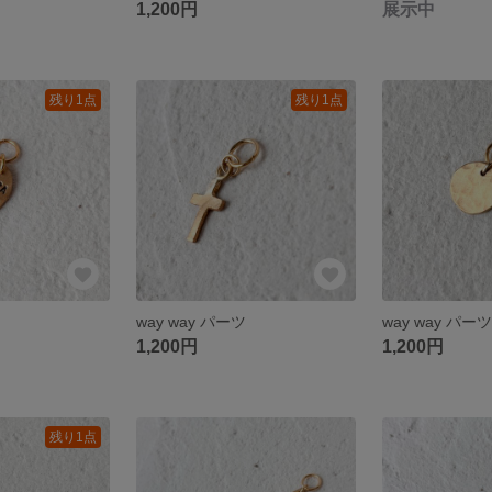
1,200円
展示中
残り1点
残り1点
way way パーツ
way way パー
1,200円
1,200円
残り1点