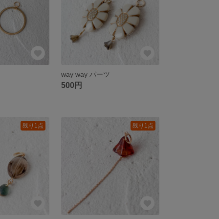
ツ
way way パーツ
500円
残り1点
残り1点