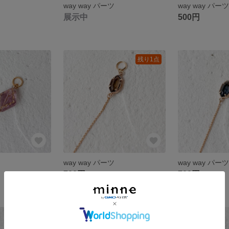
way way パーツ
way way パー
展示中
500円
残り1点
way way パーツ
way way パー
700円
700円
残り1点
残り1点