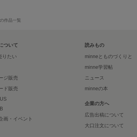
Y の作品一覧
について
読みもの
で売りたい
minneとものづくりと
minne学習帖
ージ販売
ニュース
ード販売
minneの本
LUS
企業の方へ
AB
広告出稿について
企画・イベント
大口注文について