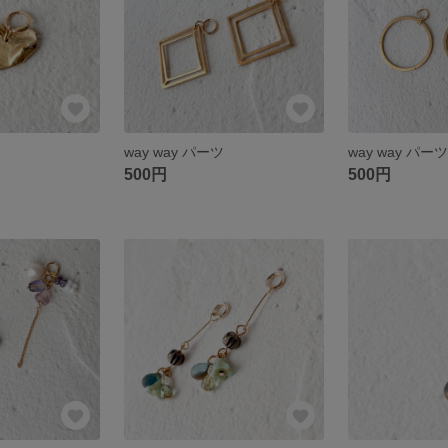
way way パーツ
way way パー
500円
500円