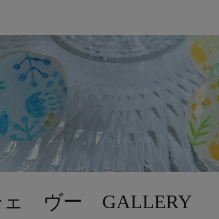
us シェ ヴー GALLERY