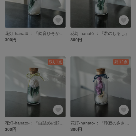
花灯-hanatō-：『鈴音ひそかに』
花灯-hanatō-：『君のしるし』
300円
300円
残り1点
残り1点
花灯-hanatō-：『白詰めの願い』
花灯-hanatō-：『静寂のささやき』
300円
300円