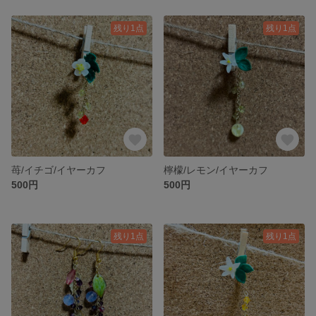
残り1点
残り1点
苺/イチゴ/イヤーカフ
檸檬/レモン/イヤーカフ
500円
500円
残り1点
残り1点