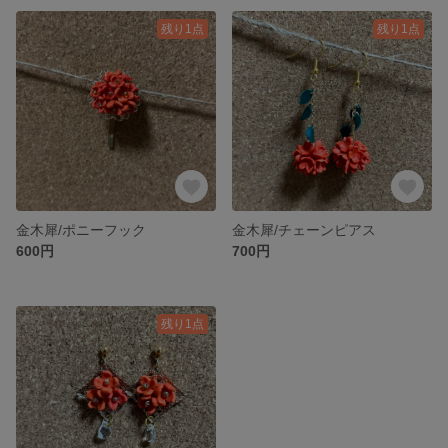
残り1点
残り1点
金木犀/ポニーフック
金木犀/チェーンピアス
600円
700円
残り1点