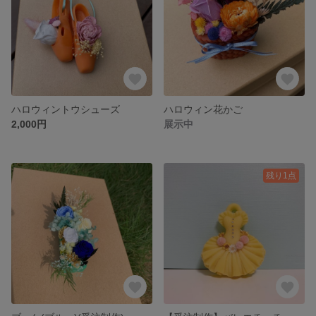
ハロウィントウシューズ
ハロウィン花かご
2,000円
展示中
残り1点