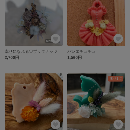
幸せになれる♡ブッダナッツ
バレエチュチュ
2,700円
1,560円
残り1点