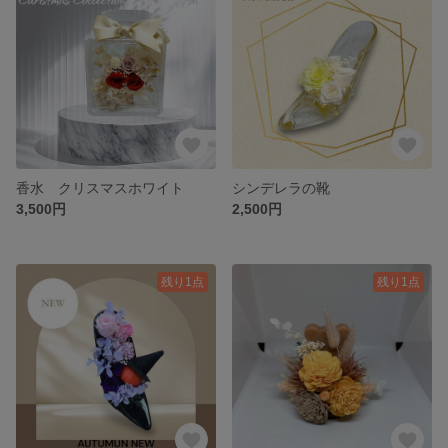
香水 クリスマスホワイト
シンデレラの靴
3,500円
2,500円
残り1点
残り1点