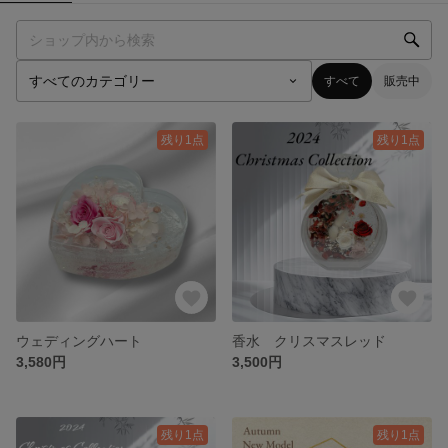
すべて
販売中
残り1点
残り1点
ウェディングハート
香水 クリスマスレッド
3,580円
3,500円
残り1点
残り1点