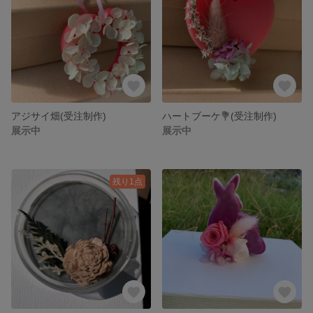
アジサイ畑(受注制作)
ハートブーケ💐(受注制作)
展示中
展示中
残り1点