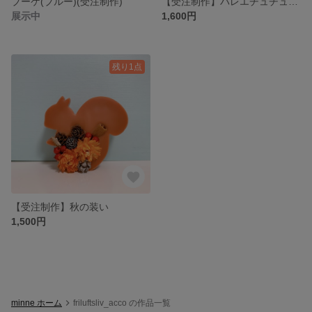
ブーケ(ブルー)(受注制作)
【受注制作】バレエチュチュ 妖精👗眠れる森の美女
展示中
1,600円
残り1点
【受注制作】秋の装い
1,500円
minne ホーム
friluftsliv_acco の作品一覧