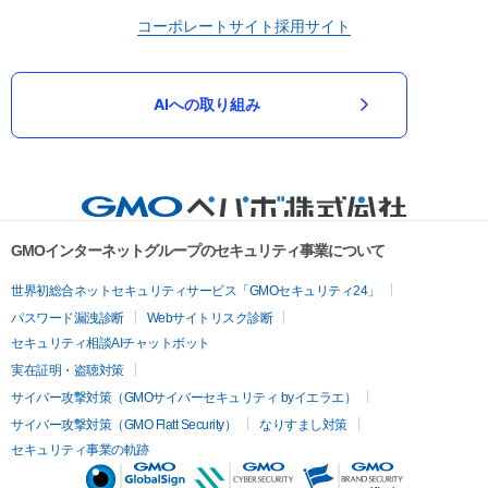
コーポレートサイト
採用サイト
AIへの取り組み
GMOインターネットグループのセキュリティ事業について
世界初総合ネットセキュリティサービス「GMOセキュリティ24」
パスワード漏洩診断
Webサイトリスク診断
セキュリティ相談AIチャットボット
実在証明・盗聴対策
サイバー攻撃対策（GMOサイバーセキュリティ byイエラエ）
サイバー攻撃対策（GMO Flatt Security）
なりすまし対策
セキュリティ事業の軌跡