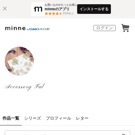
お買いものがもっとお得に
minneのアプリ
インストールする
3
万件以上
ログイン
Accessory Fal
作品一覧
シリーズ
プロフィール
レター