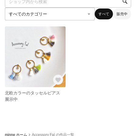
すべて
販売中
北欧カラーのタッセルピアス
展示中
minne ホーム
Accessory Fal の作品一覧