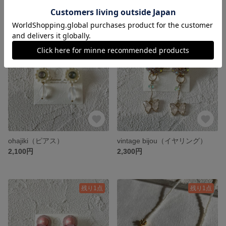
2,100円
2,300円
残り1点
残り1点
ohajiki（ピアス）
vintage bijou（イヤリング）
2,100円
2,300円
残り1点
残り1点