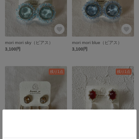
mori mori sky（ピアス）
mori mori blue（ピアス）
3,100円
3,100円
残り1点
残り1点
bijou pearl（ピアス）
strawberry jam（ピアス）