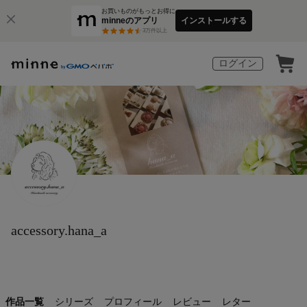
お買いものがもっとお得に
minneのアプリ
インストールする
3
万件以上
ログイン
accessory.hana_a
作品一覧
シリーズ
プロフィール
レビュー
レター