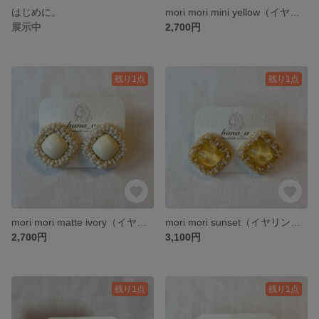
はじめに。
mori mori mini yellow（イヤリング）
展示中
2,700円
残り1点
残り1点
mori mori matte ivory（イヤリング）
mori mori sunset（イヤリング）
2,700円
3,100円
残り1点
残り1点