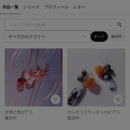
作品一覧
シリーズ
プロフィール
レター
すべて
販売中
夕焼け色ピアス
からすうりランタンのピアス
展示中
展示中