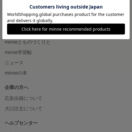
minne LAB
販売支援企画・イベント
読みもの
minneとものづくりと
minne学習帖
ニュース
minneの本
企業の方へ
広告出稿について
大口注文について
ヘルプセンター