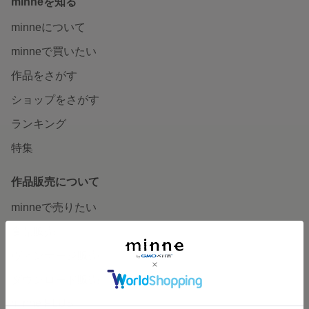
minneを知る
minneについて
minneで買いたい
作品をさがす
ショップをさがす
ランキング
特集
作品販売について
minneで売りたい
食品販売
ヴィンテージ販売
ダウンロード販売
minne PLUS