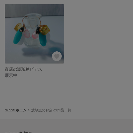
夜店の琥珀糖ピアス
展示中
minne ホーム
放散虫のお店 の作品一覧