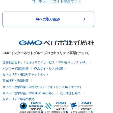
コーポレートサイト
採用サイト
AIへの取り組み
GMOインターネットグループのセキュリティ事業について
世界初総合ネットセキュリティサービス「GMOセキュリティ24」
パスワード漏洩診断
Webサイトリスク診断
セキュリティ相談AIチャットボット
実在証明・盗聴対策
サイバー攻撃対策（GMOサイバーセキュリティ byイエラエ）
サイバー攻撃対策（GMO Flatt Security）
なりすまし対策
セキュリティ事業の軌跡