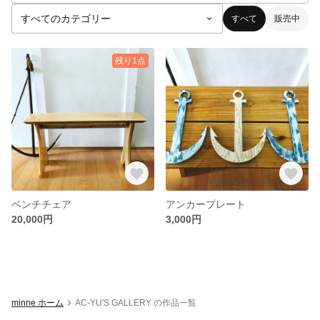
すべて
販売中
残り1点
ベンチチェア
アンカープレート
20,000円
3,000円
minne ホーム
AC-YU'S GALLERY の作品一覧