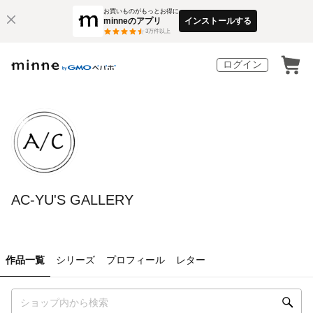
お買いものがもっとお得に
minneのアプリ
インストールする
3
万件以上
ログイン
AC-YU'S GALLERY
作品一覧
シリーズ
プロフィール
レター