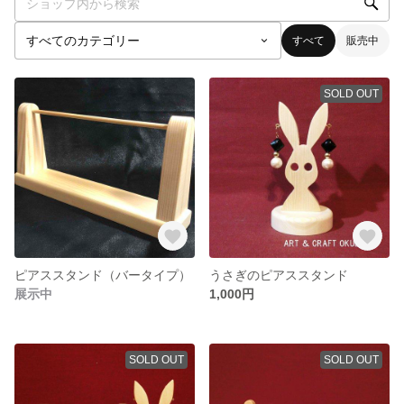
すべて
販売中
SOLD OUT
ピアススタンド（バータイプ）
うさぎのピアススタンド
展示中
1,000円
SOLD OUT
SOLD OUT