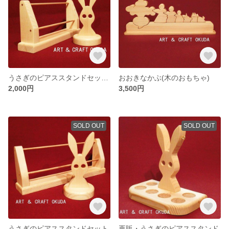
うさぎのピアススタンドセット（小）
おおきなかぶ(木のおもちゃ)
2,000円
3,500円
SOLD OUT
SOLD OUT
うさぎのピアススタンドセット
再販・うさぎのピアススタンド