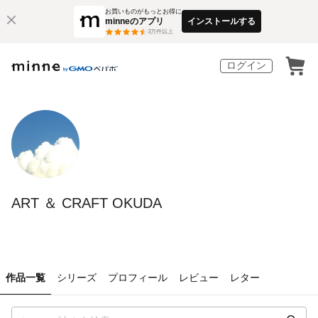
お買いものがもっとお得に
minneのアプリ
インストールする
3
万件以上
ログイン
ART ＆ CRAFT OKUDA
作品一覧
シリーズ
プロフィール
レビュー
レター