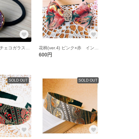
バイオレット チェコガラスボタン(27㎜) ヘアゴム
花柄(ver.4) ピンク×赤 インド刺繍リボン ヘアゴム
600円
SOLD OUT
SOLD OUT