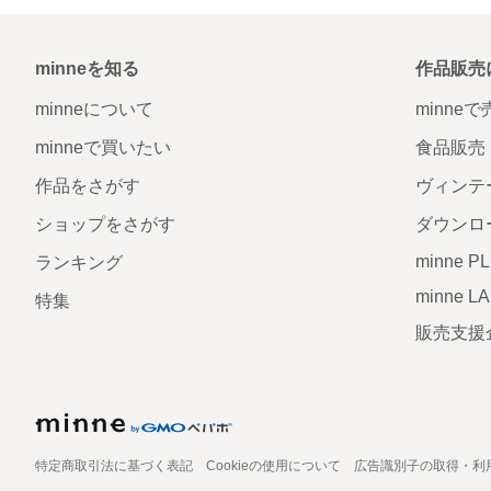
minneを知る
作品販売
minneについて
minne
minneで買いたい
食品販売
作品をさがす
ヴィンテ
ショップをさがす
ダウンロ
minne P
ランキング
minne L
特集
販売支援
特定商取引法に基づく表記
Cookieの使用について
広告識別子の取得・利