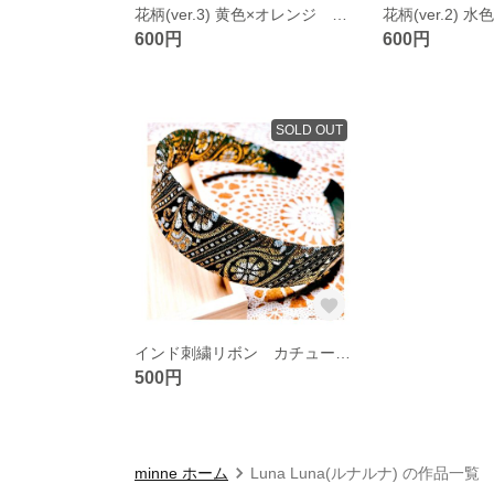
花柄(ver.3) 黄色×オレンジ インド刺繍リボン ヘアゴム
600円
600円
SOLD OUT
インド刺繍リボン カチューシャ ヘアアクセサリー (ゴールド×ホワイト)
500円
minne ホーム
Luna Luna(ルナルナ) の作品一覧