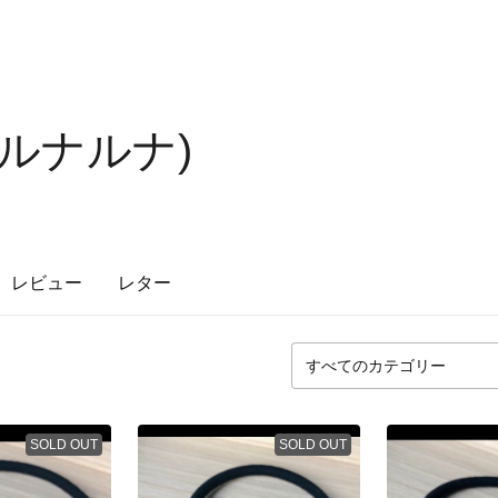
a(ルナルナ)
レビュー
レター
SOLD OUT
SOLD OUT