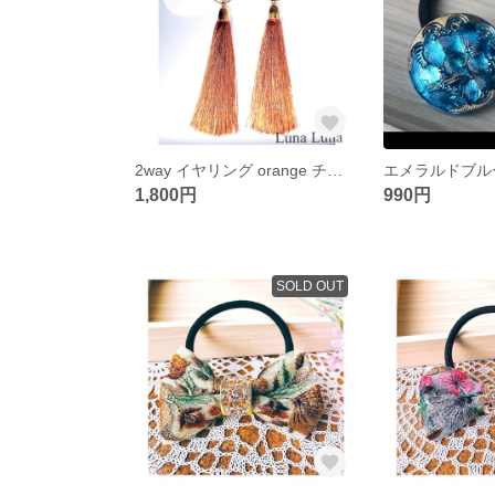
2way イヤリング orange チェコガラスボタン(1.8cm)花柄 タッセル
1,800円
990円
SOLD OUT