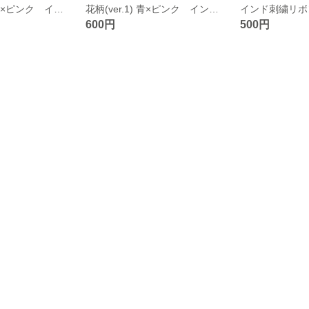
花柄(ver.2) 水色×ピンク インド刺繍リボン ヘアゴム
花柄(ver.1) 青×ピンク インド刺繍リボン ヘアゴム
600円
500円