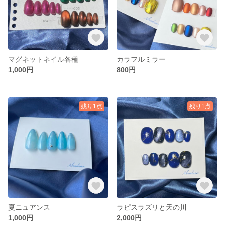
マグネットネイル各種
カラフルミラー
1,000円
800円
残り1点
残り1点
夏ニュアンス
ラピスラズリと天の川
1,000円
2,000円