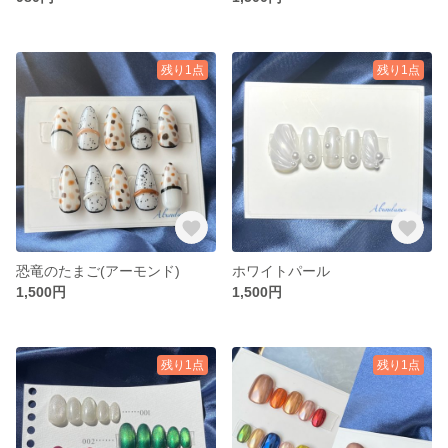
残り1点
残り1点
恐竜のたまご(アーモンド)
ホワイトパール
1,500円
1,500円
残り1点
残り1点