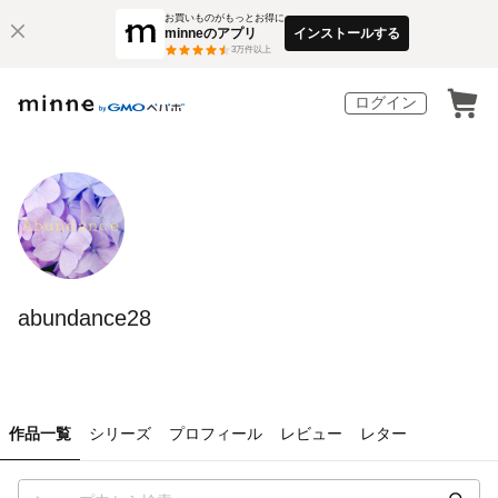
お買いものがもっとお得に
minneのアプリ
インストールする
3
万件以上
ログイン
abundance28
作品一覧
シリーズ
プロフィール
レビュー
レター