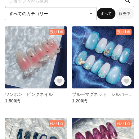
すべて
販売中
残り1点
残り1点
ワンホン ピンクネイル
ブルーマグネット シルバー ストーン バレリーナ
1,500円
1,200円
残り1点
残り1点