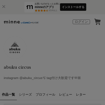
お買いものがもっとお得に
minneのアプリ
インストールする
3
万件以上
ログイン
abuku circus
instagram @abuku_circus🫧 tag付け大歓迎です🫶🏼
作品一覧
シリーズ
プロフィール
レビュー
レター