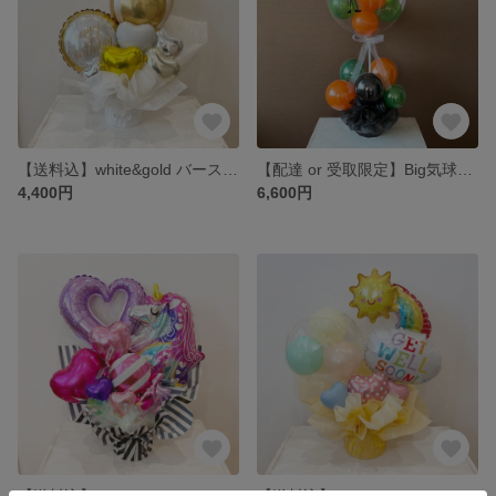
【送料込】white&gold バースデーarrange
【配達 or 受取限定】Big気球arrange
4,400円
6,600円
【送料込】cute&pop ユニコーンarrange
【送料込】”Get Well Soon” お見舞いバルーンarrange