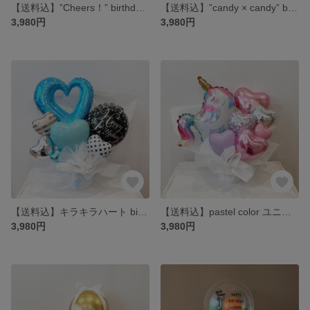
【送料込】”Cheers！” birthday party arrange
【送料込】”candy × candy” birthday arrange
3,980円
3,980円
【送料込】キラキラハート birthday arrange
【送料込】pastel color ユニコーンarrange
3,980円
3,980円