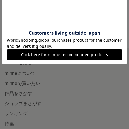
4,400円
3,980円
minne ホーム
abuku circus の作品一覧
minneを知る
minneについて
minneで買いたい
作品をさがす
ショップをさがす
ランキング
特集