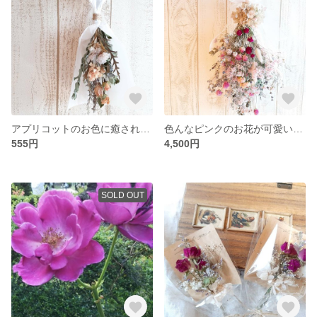
アプリコットのお色に癒されるドライフラワースワッグ
色んなピンクのお花が可愛い豪華な特大スワッグ
555円
4,500円
SOLD OUT