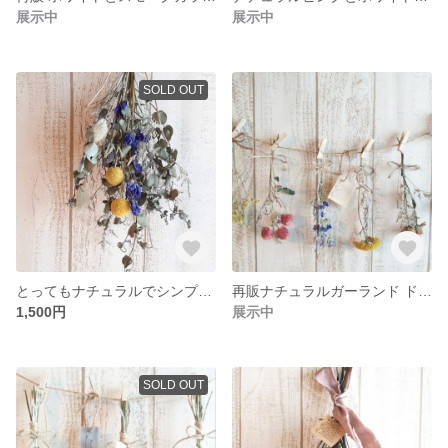
展示中
展示中
SOLD OUT
とってもナチュラルでシンプルな夏の訪れを感じるスワッグ
再販ナチュラルガーランド ドライフラワー7点セット
1,500円
展示中
SOLD OUT