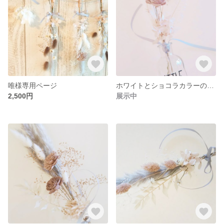
唯様専用ページ
ホワイトとショコラカラーのスワッグ
2,500円
展示中