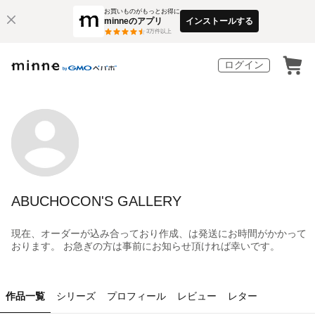
お買いものがもっとお得に
minneのアプリ
インストールする
3
万件以上
ログイン
ABUCHOCON'S GALLERY
現在、オーダーが込み合っており作成、は発送にお時間がかかって
おります。 お急ぎの方は事前にお知らせ頂ければ幸いです。
作品一覧
シリーズ
プロフィール
レビュー
レター