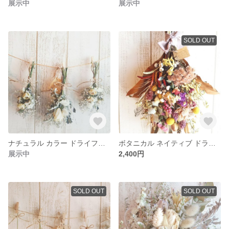
展示中
展示中
SOLD OUT
ナチュラル カラー ドライフラワーガーランド5点セット
ボタニカル ネイティブ ドライフラワー スワッグ 45センチ
展示中
2,400円
SOLD OUT
SOLD OUT