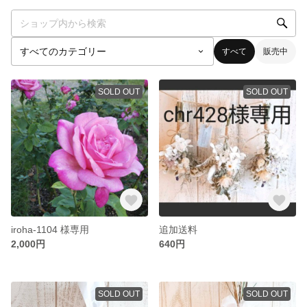
すべて
販売中
SOLD OUT
SOLD OUT
iroha-1104 様専用
追加送料
2,000円
640円
SOLD OUT
SOLD OUT