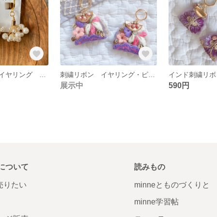
パールブーケ イヤリング ピアス
刺繍リボン イヤリング・ピアス
展示中
590円
について
読みもの
で売りたい
minneとものづくりと
minne学習帖