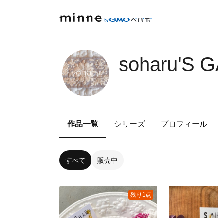
soharu'S 
作品一覧
シリーズ
プロフィール
すべて
販売中
残り1点