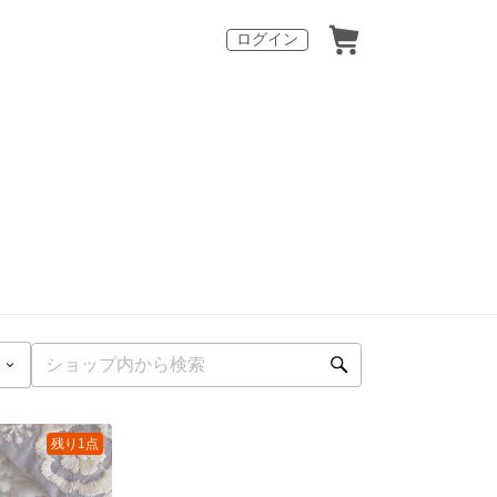
ログイン
残り1点