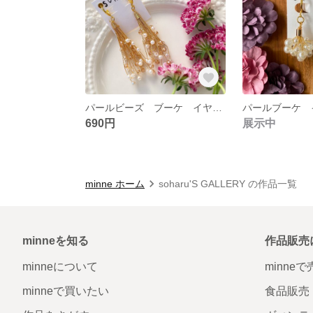
パールビーズ ブーケ イヤリング・ピアス
690円
展示中
minne ホーム
soharu'S GALLERY の作品一覧
minneを知る
作品販売
minneについて
minne
minneで買いたい
食品販売