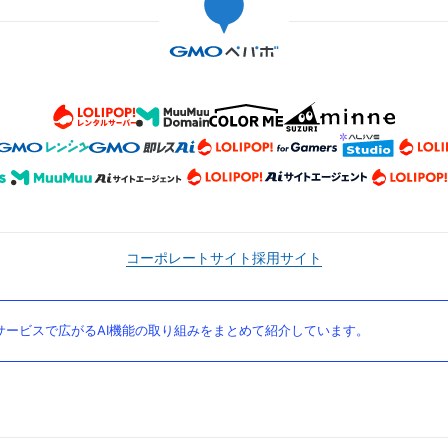
コーポレートサイト
採用サイト
ービスで広がるAI機能の取り組みをまとめて紹介しています。