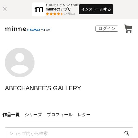
お買いものがもっとお得に
minneのアプリ
インストールする
3
万件以上
ログイン
ABECHANBEE'S GALLERY
作品一覧
シリーズ
プロフィール
レター