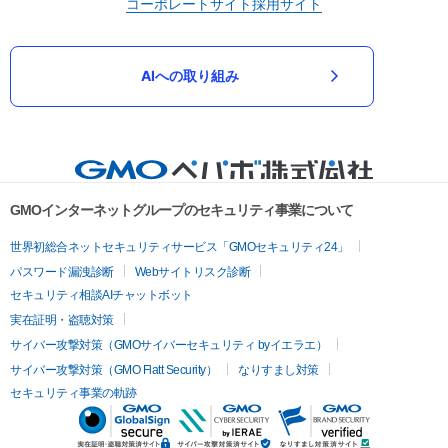
コーポレートサイト
採用サイト
AIへの取り組み
GMOインターネットグループのセキュリティ事業について
世界初総合ネットセキュリティサービス「GMOセキュリティ24」
パスワード漏洩診断
Webサイトリスク診断
セキュリティ相談AIチャットボット
実在証明・盗聴対策
サイバー攻撃対策（GMOサイバーセキュリティ byイエラエ）
サイバー攻撃対策（GMO Flatt Security）
なりすまし対策
セキュリティ事業の軌跡