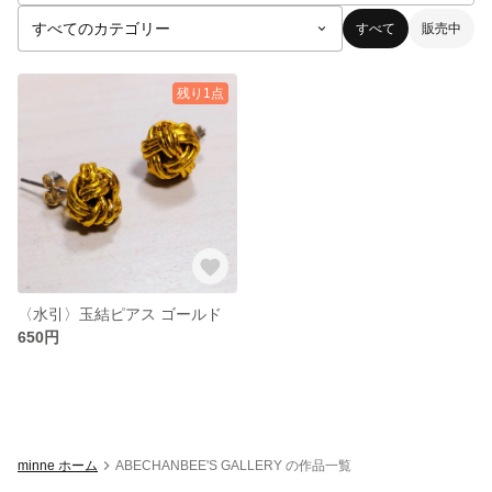
すべて
販売中
残り1点
〈水引〉玉結ピアス ゴールド
650円
minne ホーム
ABECHANBEE'S GALLERY の作品一覧