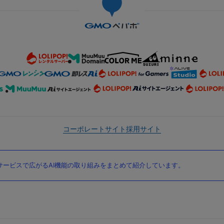
コーポレートサイト
採用サイト
ービスで広がるAI機能の取り組みをまとめて紹介しています。