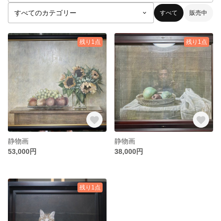
すべて
販売中
残り1点
残り1点
静物画
静物画
53,000円
38,000円
残り1点