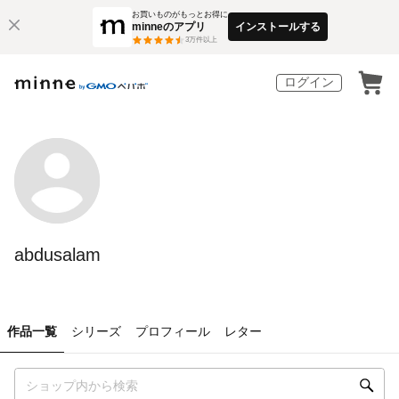
お買いものがもっとお得に
minneのアプリ
インストールする
3
万件以上
ログイン
abdusalam
作品一覧
シリーズ
プロフィール
レター