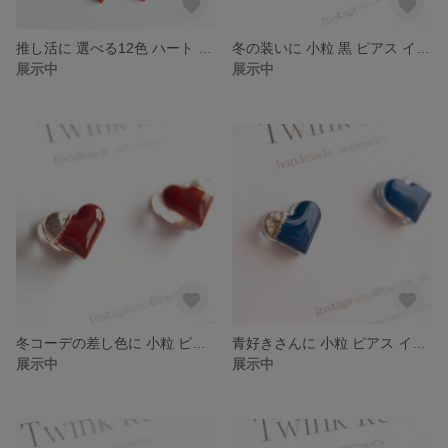
推し活に 選べる12色 ハート ピアス イヤリング 小粒 青 緑 黄緑 黄色 オレンジ 白 紫 水色 ピンク 仕事 樹脂 ピアス ティールブルー
冬の装いに 小粒 黒 ピアス イヤリング ハート 小ぶり シンプル ハート ピアス レジンピアス ブラック 小さい ミニ お仕事 一粒 モノトーン 小粒 ニット
展示中
展示中
冬コーデの差し色に 小粒 ピアス イヤリング ハート レジンピアス レッド 小ぶり シンプル 一粒 小さい ハートピアス 赤 クリスマス
青好きさんに 小粒 ピアス イヤリング 青 レジン ブルー 小ぶり 小さい ハートピアス シンプル 一粒
展示中
展示中