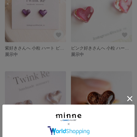
紫好きさんへ 小粒 ハート ピアス イヤリング レジン シンプル キラキラ 小ぶり プチギフト 一粒 小さい
ピンク好きさんへ 小粒 ハート ピアス イヤリング ビビット シンプル レジンピアス 小ぶり プチギフト 一粒 小さい
展示中
展示中