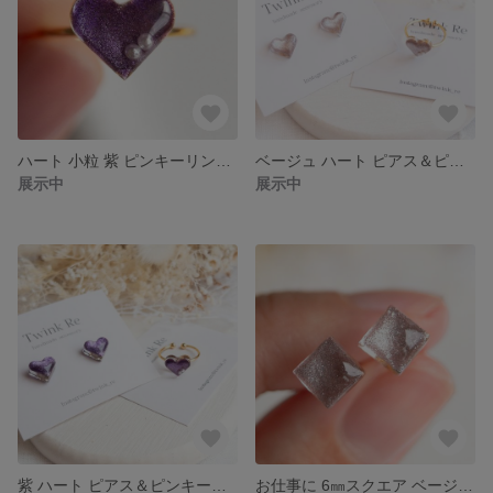
ハート 小粒 紫 ピンキーリング レジン ハート ハートリング 紫リング レジンリング プチギフト ハートアクセサリー シンプル 小さい
ベージュ ハート ピアス＆ピンキーリング イヤリング クリアベージュ 小粒 プチギフト ハートリング 小ぶり 小さい レジン プレゼント
展示中
展示中
紫 ハート ピアス＆ピンキーリング イヤリング 小粒 プチギフト リング 小さい 小ぶり 紫 プレゼント
お仕事に 6㎜スクエア ベージュピアス イヤリング