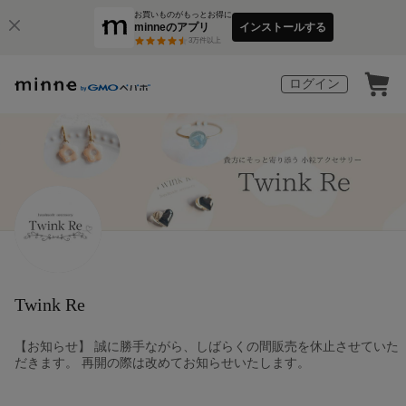
お買いものがもっとお得に
minneのアプリ
インストールする
3
万件以上
ログイン
Twink Re
【お知らせ】 誠に勝手ながら、しばらくの間販売を休止させていた
だきます。 再開の際は改めてお知らせいたします。