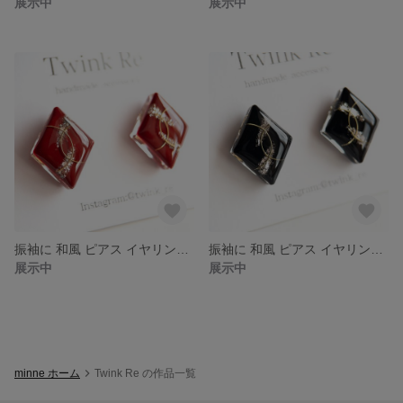
展示中
展示中
振袖に 和風 ピアス イヤリング 赤 レッド 着物 浴衣 袴 結婚式 成人式 前撮り 振り袖 七五三 シンプル 色打掛 和装 ピアス
振袖に 和風 ピアス イヤリング ブラック 黒 着物 浴衣 袴 結婚式 成人式 前撮り 振り袖 七五三 シンプル 色打掛 和装 ピアス
展示中
展示中
minne ホーム
Twink Re の作品一覧