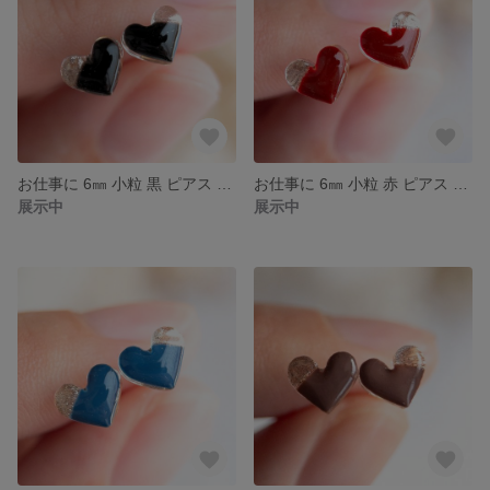
お仕事に 6㎜ 小粒 黒 ピアス イヤリング ハート シンプル 小ぶり ハートピアス レジンピアス ブラック 小さい ミニピアス 一粒 モノトーン
お仕事に 6㎜ 小粒 赤 ピアス イヤリング ハート シンプル 小ぶり ハートピアス レジンピアス レッド 小さい ミニピアス 一粒 クリスマス
展示中
展示中