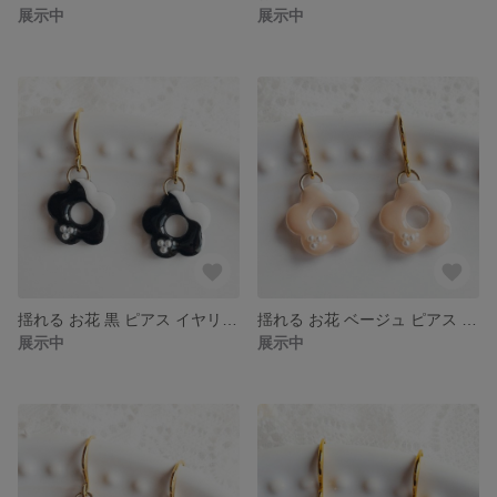
展示中
展示中
揺れる お花 黒 ピアス イヤリング レジン ブラック 花 フラワー 贈り物 プチギフト
揺れる お花 ベージュ ピアス イヤリング レジン フラワー 花 小粒 贈り物 プチギフト
展示中
展示中