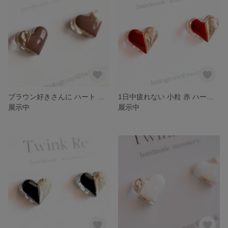
ブラウン好きさんに ハート ピアス イヤリング 茶色 ブラウン 小ぶり 小さい ハート ゴールド シンプル 一粒 シンプル 冬
1日中疲れない 小粒 赤 ハート ピアス イヤリング レッド レジン 小ぶり 小さい シンプル 一粒 クリスマス
展示中
展示中