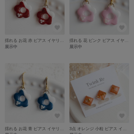
揺れる お花 赤 ピアス イヤリング レジン レッド フラワー 小ぶり 小粒 贈り物 プチギフト クリスマス
揺れる 花 ピンク ピアス イヤリング レジン フラワー 小粒 小ぶり お出かけ プチギフト 贈り物
展示中
展示中
揺れる お花 青 ピアス イヤリング レジン 花 夏 小ぶり 小粒 カジュアル ブルー プチギフト 贈り物
3点 オレンジ 小粒 ピアス イヤリング アシンメトリー レジン ニュアンスピアス 小ぶり ニュアンスデザイン 金木犀