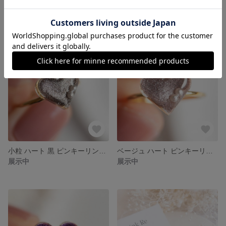
お仕事用に 小粒 ベージュ ピアス イヤリング ハート レジン クリア ハートアクセサリー 小ぶり プチギフト 透明 シンプル 一粒 小さい
小粒 ハート 茶色 ピンキーリング レジン キラキラ ブラウン レジンリング ハートリング プチギフト 小粒 小ぶり 小さい
展示中
展示中
小粒 ハート 黒 ピンキーリング ハートリング 華奢 ブラック レジンリング 小さい 小粒 小ぶり シンプル
ベージュ ハート ピンキーリング 小粒 ハートリング 華奢 レジン プチギフト ハートアクセサリー クリア 小粒 小ぶり 小さい シンプル
展示中
展示中