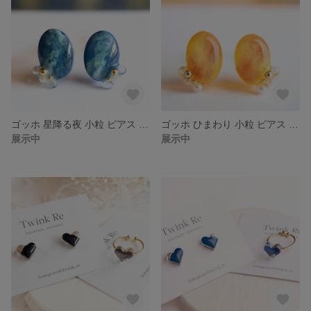
ゴッホ 星降る夜 小粒 ピアス イヤリング レジン 小さい シンプル お仕事 ブルー 空 星 一粒 冬 小ぶり 絵画 絵 青 夜空
ゴッホ ひまわり 小粒 ピアス イヤリング レジン 小さい シンプル お仕事 オレンジ イエロー 一粒 冬 小ぶり 花 絵画 絵
展示中
展示中