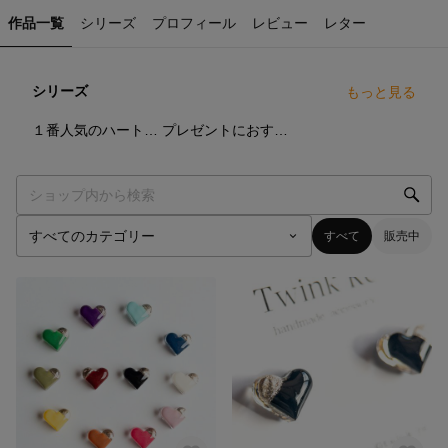
作品一覧
シリーズ
プロフィール
レビュー
レター
シリーズ
もっと見る
24
点
3
点
１番人気のハートシリーズ
プレゼントにおすすめ
すべて
販売中