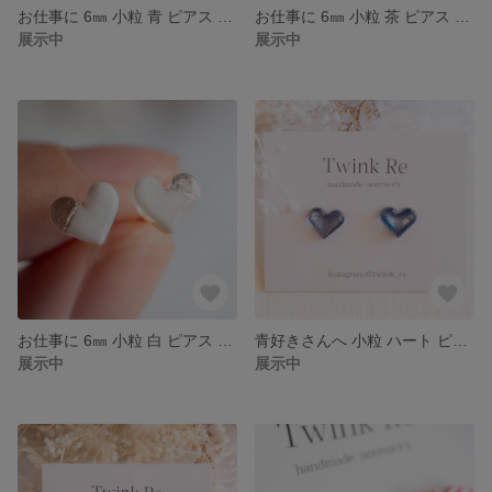
お仕事に 6㎜ 小粒 青 ピアス イヤリング ハート シンプル 小ぶり ハートピアス レジンピアス ブルー 小さい ミニピアス 一粒 夏
お仕事に 6㎜ 小粒 茶 ピアス イヤリング ハート シンプル 小ぶり ハートピアス レジンピアス ブラウン 小さい ミニピアス 一粒 秋
展示中
展示中
お仕事に 6㎜ 小粒 白 ピアス イヤリング ハート シンプル 小ぶり ハートピアス レジンピアス ホワイト 小さい ミニピアス 一粒
青好きさんへ 小粒 ハート ピアス イヤリング レジン 青ピアス レジンピアス 小ぶり シンプル 一粒 小さい
展示中
展示中