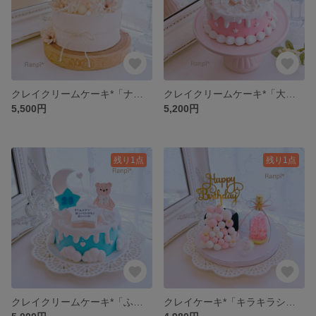
クレイクリームケーキ*「ナチュラルフラワー」
クレイクリームケーキ*「大切な君へのケーキ」
5,500円
5,200円
残り1点
残り1点
クレイクリームケーキ*「ふわふわ雲のケーキ」
クレイケーキ*「キラキラシャンパン」