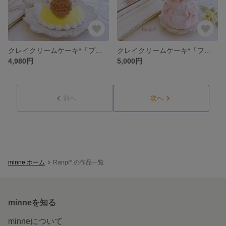
クレイクリームケーキ*「プリンケーキ」
クレイクリームケーキ*「フリルハット」(ハート)
4,980円
5,000円
前へ
次へ
minne ホーム
Ranpī* の作品一覧
minneを知る
minneについて