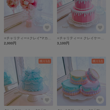
⭐️チャリティー⭐️クレイ*マカロントリアピー「ピンク」
⭐️チャリティー⭐️ クレイケーキ*「甘いピンク、オーダー10」
2,000円
3,100円
残り1点
残り1点