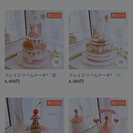
残り1点
残り1点
クレイクリームケーキ*「流れ星」(ネイキッド)
クレイクリームケーキ*「バルーンフラワー」(ネイキッド)
6,400円
6,380円
残り1点
残り1点