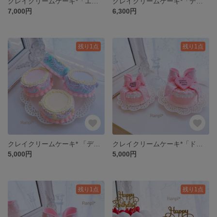
クレイクリームケーキ*「エレガントオーガンジーリボン」
クレイクリームケーキ*「デコレーションゆめかわケーキ」(大)
7,000円
6,300円
残り1点
残り1点
クレイクリームケーキ* 「デコレーションゆめかわケーキ」(小)
クレイクリームケーキ*「ドットリボン」(小)(中)
5,000円
5,000円
残り1点
残り1点