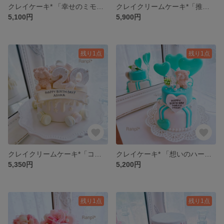
クレイケーキ* 「幸せのミモザ」
クレイクリームケーキ*「推しへ捧げるケーキ」(ハート)
5,100円
5,900円
残り1点
残り1点
クレイクリームケーキ*「コロンコロンとマカロンケーキ」
クレイケーキ* 「想いのハート風船」推し.各色あり
5,350円
5,200円
残り1点
残り1点