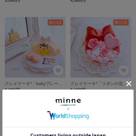
5,000円
4,980円
残り1点
残り1点
クレイケーキ*「babyプレート」(ハーフケーキ)
クレイケーキ*「リボンの花束」
5,000円
5,100円
残り1点
残り1点