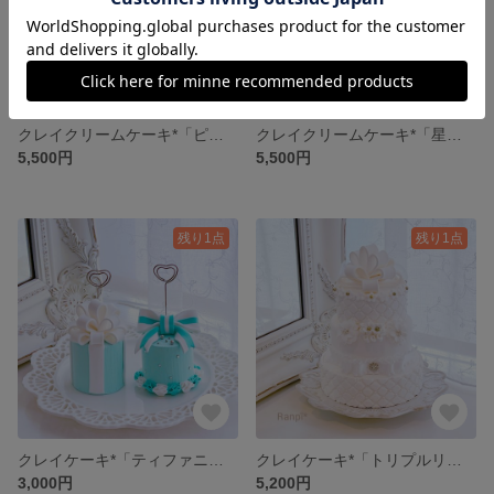
クレイクリームケーキ*「ピュアハート」(ドリップ)
クレイクリームケーキ*「星に願いを」(ドリップ)
5,500円
5,500円
残り1点
残り1点
クレイケーキ*「ティファニーカラーメモスタンド」(セット)
クレイケーキ*「トリプルリボン」
3,000円
5,200円