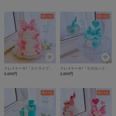
残り1点
残り1点
クレイケーキ*「ストライプリボン」
クレイケーキ*「マカロンリボン」
5,600円
3,800円
残り1点
残り1点