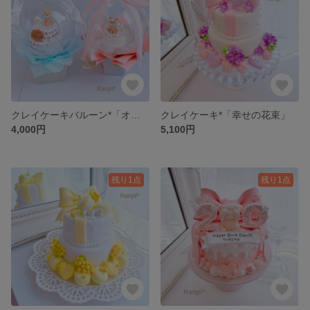
クレイケーキバルーン*「オプション追加」ページ
クレイケーキ*「幸せの花束」
4,000円
5,100円
残り1点
残り1点