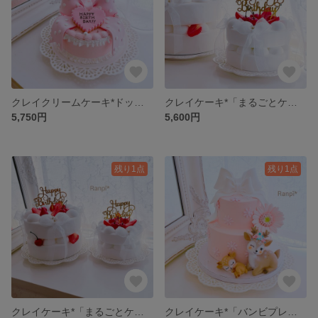
クレイクリームケーキ*ドットリボン(大)
クレイケーキ*「まるごとケーキ」(小)
5,750円
5,600円
残り1点
残り1点
クレイケーキ*「まるごとケーキ」(大)
クレイケーキ*「バンビプレート」