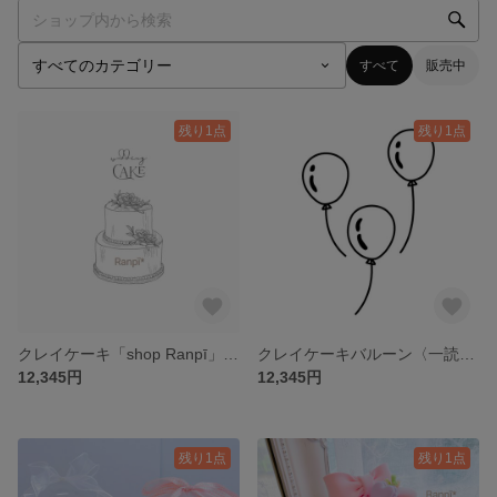
すべて
販売中
残り1点
残り1点
クレイケーキ「shop Ranpī」ご紹介
クレイケーキバルーン〈一読必須〉
12,345円
12,345円
残り1点
残り1点