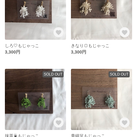
しろ🤍もじゃっこ
きなり🍞もじゃっこ
3,300円
3,300円
SOLD OUT
SOLD OUT
抹茶🍵もじゃっこ
青磁👗もじゃっこ