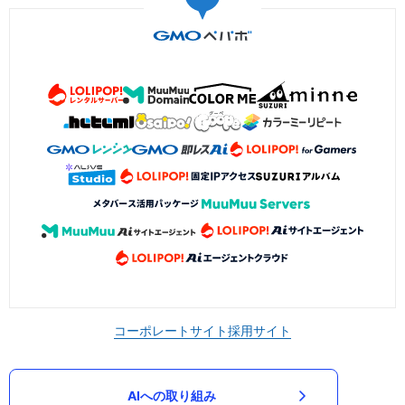
コーポレートサイト
採用サイト
AIへの取り組み