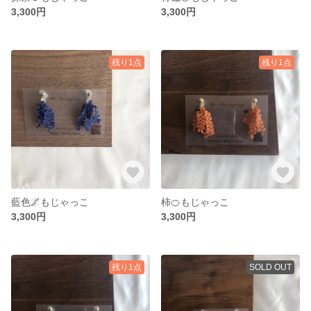
3,300円
3,300円
残り1点
残り1点
藍色🌌もじゃっこ
柿🍊もじゃっこ
3,300円
3,300円
残り1点
SOLD OUT