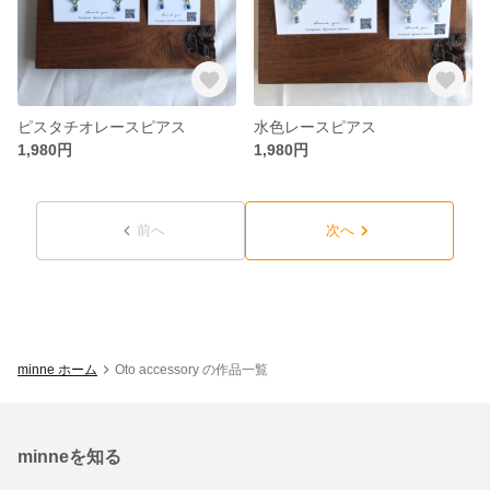
ピスタチオレースピアス
水色レースピアス
1,980円
1,980円
前へ
次へ
minne ホーム
Oto accessory の作品一覧
minneを知る