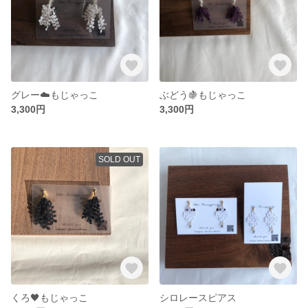
グレー☁️もじゃっこ
ぶどう🍇もじゃっこ
3,300円
3,300円
SOLD OUT
くろ🖤もじゃっこ
シロレースピアス