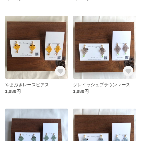
やまぶきレースピアス
グレイッシュブラウンレースピアス
1,980円
1,980円