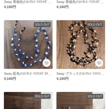
3way 青磁色のﾈｯｸﾚｽ･ﾏｽｸ/ﾒｶﾞﾈﾁｪｰﾝ①
3way 青磁色のﾈｯｸﾚｽ･ﾏｽｸ/ﾒｶﾞﾈﾁｪｰﾝ②
4,180円
4,180円
SOLD OUT
SOLD OUT
3way 藍色のﾈｯｸﾚｽ･ﾏｽｸ/ﾒｶﾞﾈﾁｪｰﾝ
3way ブラックのﾈｯｸﾚｽ･ﾏｽｸ/ﾒｶﾞﾈﾁｪｰﾝ
4,180円
4,180円
SOLD OUT
SOLD OUT