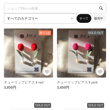
すべて
販売中
残り1点
SOLD OUT
チューリップピアス🌷red
チューリップピアス🌷pink
3,850円
3,850円
SOLD OUT
SOLD OUT