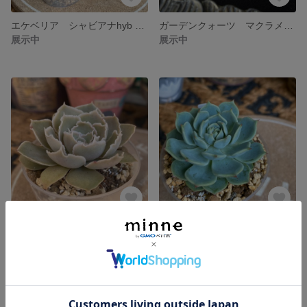
エケベリア シャビアナhyb 実生
ガーデンクォーツ マクラメネックレス
展示中
展示中
エケベリア シャビアナhyb 多肉植物
エケベリア セグンダ ケーレス実生苗
展示中
展示中