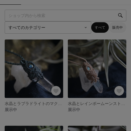
すべて
販売中
水晶とラブラドライトのマクラメネックレス
水晶とレインボームーンストーンのマクラメネックレス
展示中
展示中