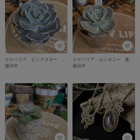
エケベリア ピンクスター 葉刺っこ
エケベリア ルンヨニー 葉挿しッ子
展示中
展示中