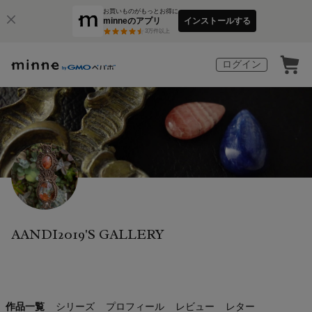
お買いものがもっとお得に
minneのアプリ
インストールする
3
万件以上
ログイン
AANDI2019'S GALLERY
作品一覧
シリーズ
プロフィール
レビュー
レター