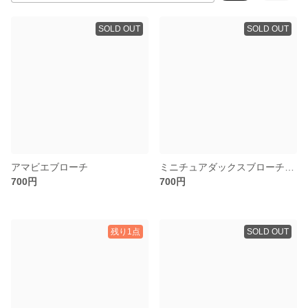
SOLD OUT
SOLD OUT
アマビエブローチ
ミニチュアダックスブローチ(黄花)
700円
700円
残り1点
SOLD OUT