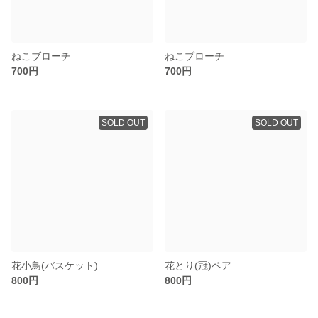
ねこブローチ
ねこブローチ
700円
700円
SOLD OUT
SOLD OUT
花小鳥(バスケット)
花とり(冠)ペア
800円
800円