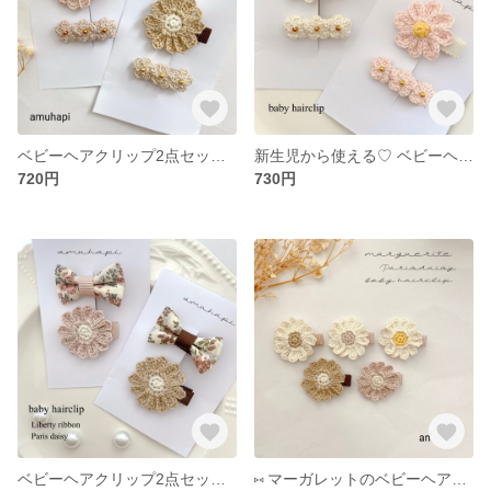
ベビーヘアクリップ2点セット ⑅ 赤ちゃん ヘアピン マーガレット 3連 花 ヘアアクセサリー 幼児 乳児 子供 女の子 プレゼント プチギフト 誕生日 出産祝い 髪留め
新生児から使える♡ ベビーヘアクリップ 2点セット 赤ちゃん ヘアピン 大人気 ヘアクリップ ベビー 子供 幼児 乳児 ヘアアクセサリー プレゼント 誕生日 出産祝い 花 かぎ編み レース 可愛い
720円
730円
ベビーヘアクリップ2点セット ⑅ リバティリボン マーガレット 赤ちゃん ヘアピン ベビー 幼児 乳児 ムーンモス プレゼント プチプラ ヘアアクセサリー誕生日 大人かわいい 髪留め 子供 女の子
⑅ マーガレットのベビーヘアクリップ ⑅ ヘアピン 赤ちゃん 子供 幼児 乳児 プレゼント 花 ベビー 女の子 誕生日 出産祝い ヘアアクセサリー かぎ編み レース くすみカラー