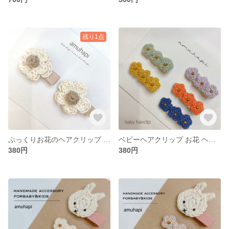
残り1点
ぷっくりお花のヘアクリップ ベビーヘアクリップ 赤ちゃん ヘアピン ヘアアクセサリー おしゃれ 可愛い コーデ ナチュラル キッズ 乳児 幼児 プレゼント プチプラ ギフト 誕生日 出産祝い 女の子
ベビーヘアクリップ お花 ヘアピン ヘアアクセサリー 赤ちゃん 子供 乳児 幼児 プレゼント プチプラ ギフト バースデー 誕生日 マスタード ピスタチオ ダルマ アンティーク キッズ 出産祝い
380円
380円