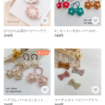
ひらひらお花のベビーヘアクリップ ＊ 赤ちゃん ヘアピン 髪留め 幼児 乳児 かぎ編み プレゼント レース編み 幼稚園 保育園 ギフト キッズ キャンペーン おまけつき お出かけ 誕生日 バースデー
2こセット⑅ 大きいパールのお花のヘアゴム ヘアゴム ベビー 赤ちゃん 幼児 乳児 キッズ プレゼント プチプラ 誕生日 かぎ編み コットンニート くすみ ヘアクリップ おまけつき パール 幼稚園
370円
700円
残り1点
ヘアゴム パール 2こセット ベビー 赤ちゃん キッズ くすみカラー プレゼント プチプラ 誕生日 幼児 乳児 コットンニート おまけつき ヘアクリップ ヘアピン 幼稚園 ヘアアクセサリー 祝い
コーデュロイ ベビーヘアクリップ アンティークカラー リボン 赤ちゃん ヘアピン くすみ 乳児 幼児 子供 キッズ プレゼント プチプラ ギフト 出産祝い 誕生日 秋 冬 ヘアアクセサリー おしゃれ
700円
360円