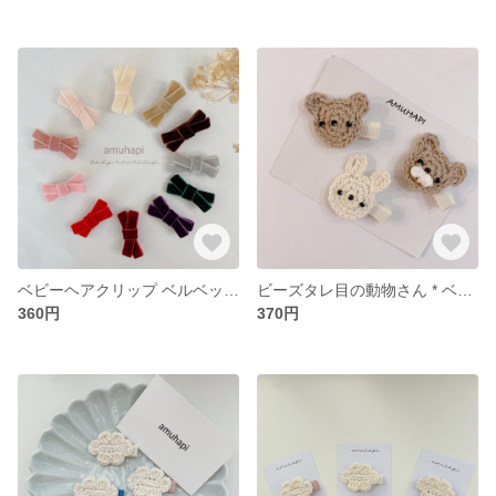
ベビーヘアクリップ ベルベット リボン ヘアピン 赤ちゃん 乳児 幼児 秋 冬 くすみカラー プレゼント プチプラ アンティーク
ビーズタレ目の動物さん * ベビーヘアクリップ くま うさぎ かわうそ ヘアピン ベビー プレゼント ヘアアクセサリー 花 赤ちゃん 髪留め 子供 セット 編み プレゼント 誕生日 バースデー 幼児
360円
370円