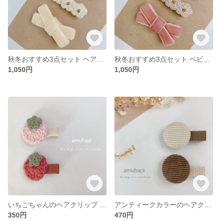
秋冬おすすめ3点セット ヘアアクセサリー ベビー うさぎ ヘアクリップ ヘアピン 赤ちゃん ヘアクリップ 乳児 幼児 キッズ ベルベット リボン 花 プレゼント 誕生日 白 アイボリー
秋冬おすすめ3点セット ベビーヘアクリップ ベビーヘアピン ヘアアクセサリー 赤ちゃん 幼児 乳児 プレゼント うさぎ ベルベット リボン 花 くすみ 誕生日 祝い クリスマス プチプラ
1,050円
1,050円
いちごちゃんのヘアクリップ ベビーヘアクリップ ベビーヘアピン ヘアアクセサリー 赤ちゃん いちご プレゼント プチプラ 赤 ピンク 幼児 乳児 可愛い おすすめ ヘアゴム くすみ 誕生日 おそろい
アンティークカラーのヘアクリップ 男の子にもおすすめ くるみボタン ベビーヘアクリップ ヘアピン 赤ちゃん くるみボタン プレゼント プチプラ 乳児 幼児 ナチュラル 可愛い 祝い 誕生日 ギフト
350円
470円