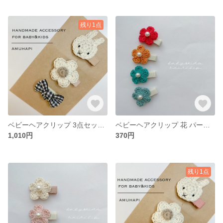
残り1点
ベビーヘアクリップ 3点セット ベビー うさぎ ヘアピン プレゼント ヘアアクセサリー 花 髪留め 子供 セット 編み プレゼント 誕生日 バースデー 赤ちゃん くすみカラー ホワイト
ベビーヘアクリップ 花 パール ヘアピン プレゼント ヘアアクセサリー 花 赤ちゃん 髪留め 子供 セット 編み プレゼント 誕生日 バースデー ナチュラル くすみカラー ホワイト ピンク キッズ
1,010円
370円
残り1点