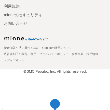
利用規約
minneのセキュリティ
お問い合わせ
特定商取引法に基づく表記
Cookieの使用について
広告識別子の取得・利用
プライバシーポリシー
会社概要
採用情報
メディアキット
©GMO Pepabo, Inc. All rights reserved.