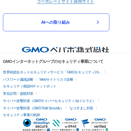
コーポレートサイト
採用サイト
AIへの取り組み
GMOインターネットグループのセキュリティ事業について
世界初総合ネットセキュリティサービス「GMOセキュリティ24」
パスワード漏洩診断
Webサイトリスク診断
セキュリティ相談AIチャットボット
実在証明・盗聴対策
サイバー攻撃対策（GMOサイバーセキュリティ byイエラエ）
サイバー攻撃対策（GMO Flatt Security）
なりすまし対策
セキュリティ事業の軌跡