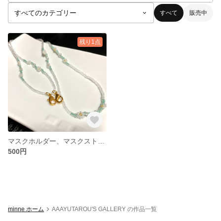
すべて
販売中
残り1点
マスクホルダー、マスクストラップ
500円
minne ホーム
AAAYUTAROU'S GALLERY の作品一覧