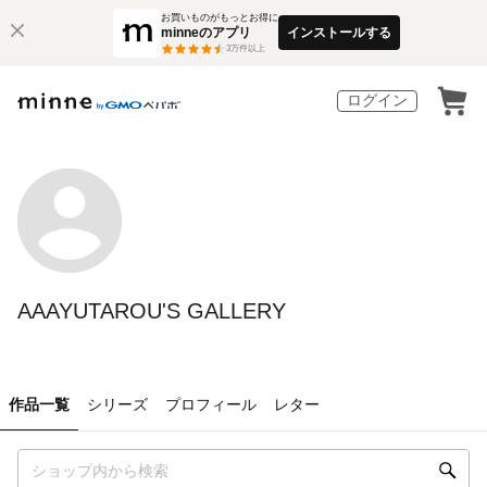
お買いものがもっとお得に
minneのアプリ
インストールする
3
万件以上
ログイン
AAAYUTAROU'S GALLERY
作品一覧
シリーズ
プロフィール
レター