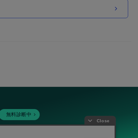
無料診断中