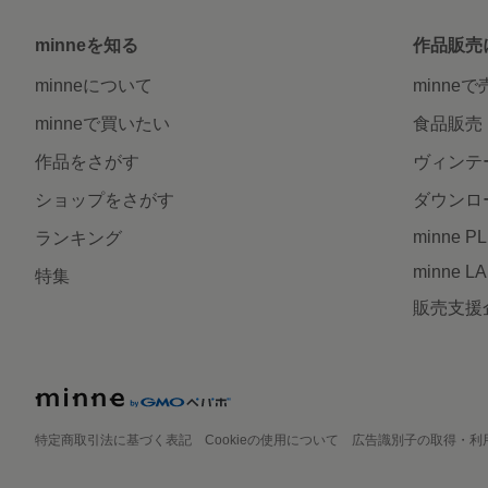
minneを知る
作品販売
minneについて
minne
minneで買いたい
食品販売
作品をさがす
ヴィンテ
ショップをさがす
ダウンロ
minne P
ランキング
minne L
特集
販売支援
特定商取引法に基づく表記
Cookieの使用について
広告識別子の取得・利