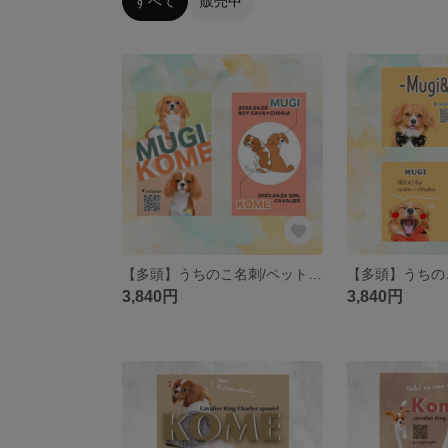
すべて
販売中
【多頭】うちのこ名刺/ペット名刺
3,840円
3,840円