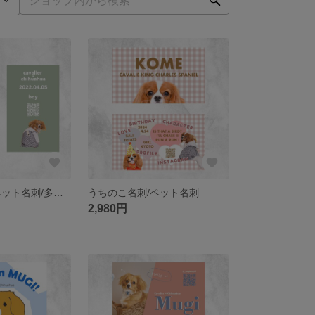
うちのこ名刺/ペット名刺/多頭変更OK！
うちのこ名刺/ペット名刺
2,980円