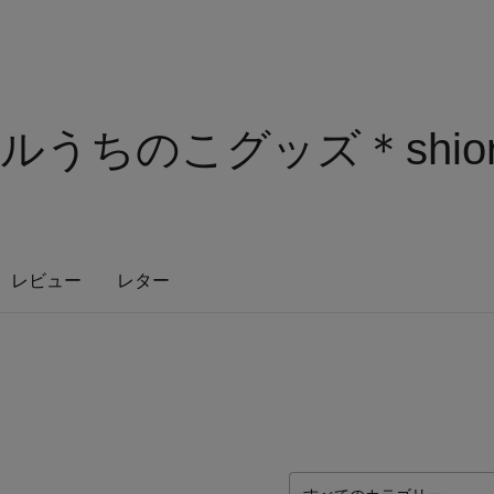
うちのこグッズ＊shior
レビュー
レター