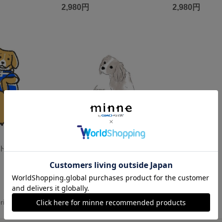
2,980円
2,980円
うちのこイラスト＊キャラっぽいの
うちのこイラスト＊オシャレっぽいの
1,300円
ri＊ の作品一覧