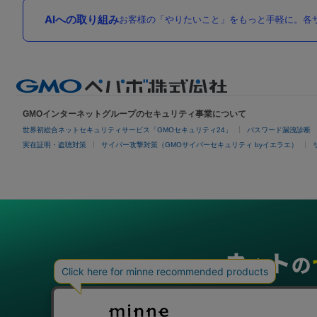
AIへの取り組み
お客様の「やりたいこと」をもっと手軽に。各サ
GMOインターネットグループのセキュリティ事業について
世界初総合ネットセキュリティサービス「GMOセキュリティ24」
パスワード漏洩診断
実在証明・盗聴対策
サイバー攻撃対策（GMOサイバーセキュリティ byイエラエ）