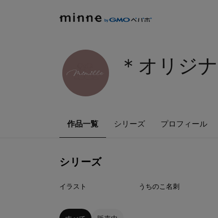
＊オリジナル
作品一覧
シリーズ
プロフィール
シリーズ
3
点
11
点
イラスト
うちのこ名刺