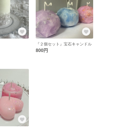
『２個セット』宝石キャンドル
800円