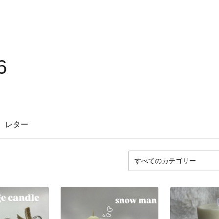
6
レター