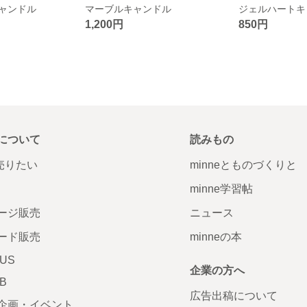
ャンドル
マーブルキャンドル
ジェルハートキャ
1,200円
850円
について
読みもの
で売りたい
minneとものづくりと
minne学習帖
ージ販売
ニュース
ード販売
minneの本
LUS
企業の方へ
AB
広告出稿について
企画・イベント