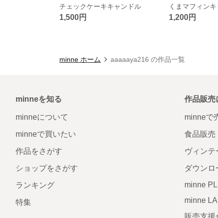
チェックケーキキャンドル
くまマフィンキ
1,500円
1,200円
minne ホーム
aaaaaya216 の作品一覧
minneを知る
作品販売
minneについて
minne
minneで買いたい
食品販売
作品をさがす
ヴィンテ
ショップをさがす
ダウンロ
minne P
ランキング
minne L
特集
販売支援