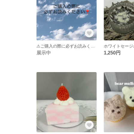
⚠︎ご購入の際に必ずお読みください❣️
展示中
1,250円