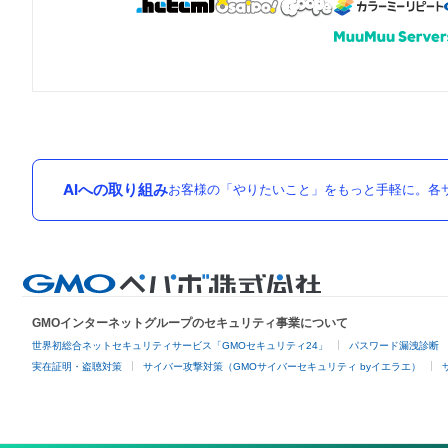
AIへの取り組み
お客様の「やりたいこと」をもっと手軽に。各サ
GMOインターネットグループのセキュリティ事業について
世界初総合ネットセキュリティサービス「GMOセキュリティ24」
パスワード漏洩診断
実在証明・盗聴対策
サイバー攻撃対策（GMOサイバーセキュリティ byイエラエ）